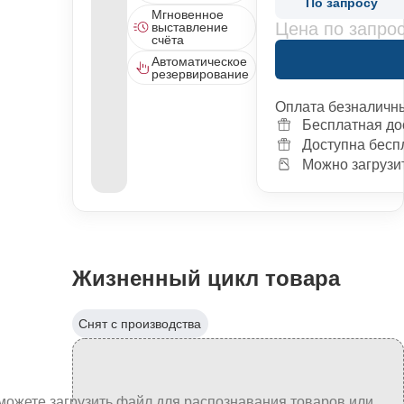
По запросу
Мгновенное
Цена по запро
выставление
счёта
Автоматическое
резервирование
Оплата безналичн
Бесплатная до
Доступна бесп
Можно загрузит
Жизненный цикл товара
Снят с производства