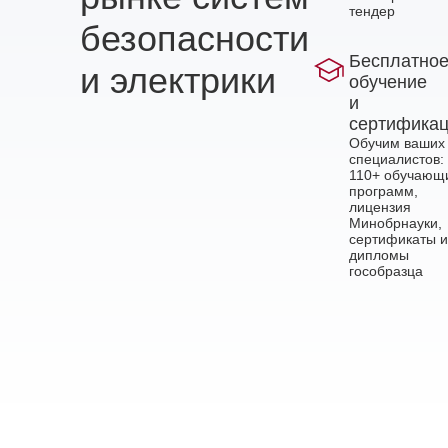
тендер
безопасности
Бесплатно
и электрики
обучение
и
сертифика
Обучим ваших
специалистов:
110+ обучающ
программ,
лицензия
Минобрнауки,
сертификаты и
дипломы
гособразца