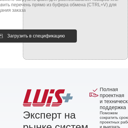
Загрузить в спецификацию
Полная
проектная
и техничес
поддержка
Эксперт на
Поможем
сократить срок
проектных раб
рынке систем
и выиграть