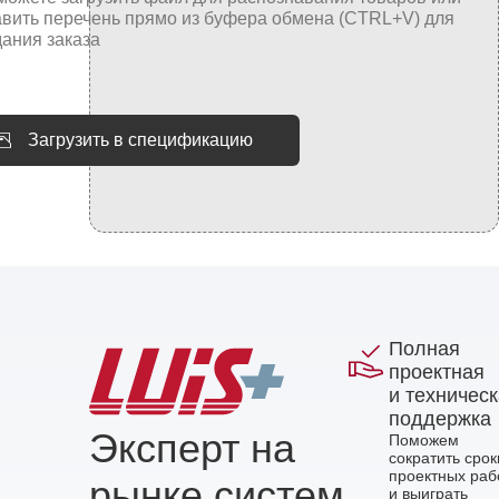
Загрузить в спецификацию
Полная
проектная
и техничес
поддержка
Эксперт на
Поможем
сократить срок
проектных раб
рынке систем
и выиграть