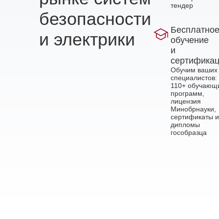
тендер
безопасности
Бесплатно
и электрики
обучение
и
сертифика
Обучим ваших
специалистов:
110+ обучающ
программ,
лицензия
Минобрнауки,
сертификаты и
дипломы
гособразца