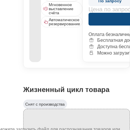
По запросу
Мгновенное
Цена по запро
выставление
счёта
Автоматическое
резервирование
Оплата безналичн
Бесплатная до
Доступна бесп
Можно загрузит
Жизненный цикл товара
Снят с производства