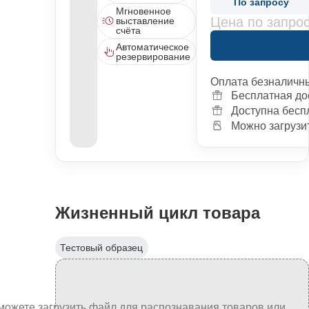
По запросу
Мгновенное
Цена по запро
выставление
счёта
Автоматическое
резервирование
Оплата безналичн
Бесплатная до
Доступна бесп
Можно загрузит
Жизненный цикл товара
Тестовый образец