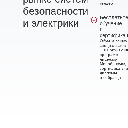
тендер
безопасности
Бесплатно
и электрики
обучение
и
сертифика
Обучим ваших
специалистов:
110+ обучающ
программ,
лицензия
Минобрнауки,
сертификаты и
дипломы
гособразца