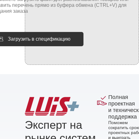
Загрузить в спецификацию
Полная
проектная
и техничес
поддержка
Эксперт на
Поможем
сократить срок
проектных раб
рынке систем
и выиграть