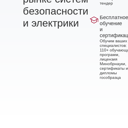
тендер
безопасности
Бесплатно
и электрики
обучение
и
сертифика
Обучим ваших
специалистов:
110+ обучающ
программ,
лицензия
Минобрнауки,
сертификаты и
дипломы
гособразца