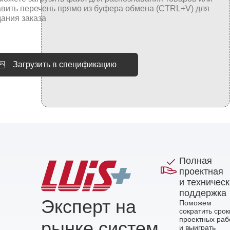
Загрузить в спецификацию
Полная
проектная
и техничес
поддержка
Эксперт на
Поможем
сократить срок
проектных раб
рынке систем
и выиграть