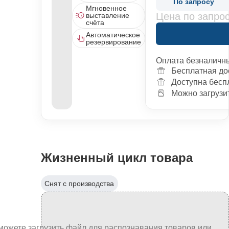
По запросу
Мгновенное
Цена по запро
выставление
счёта
Автоматическое
резервирование
Оплата безналичн
Бесплатная до
Доступна бесп
Можно загрузит
Жизненный цикл товара
Снят с производства