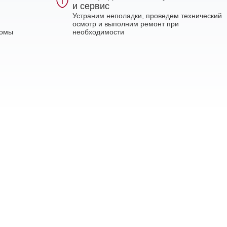
и сервис
Устраним неполадки, проведем технический
осмотр и выполним ремонт при
ломы
необходимости