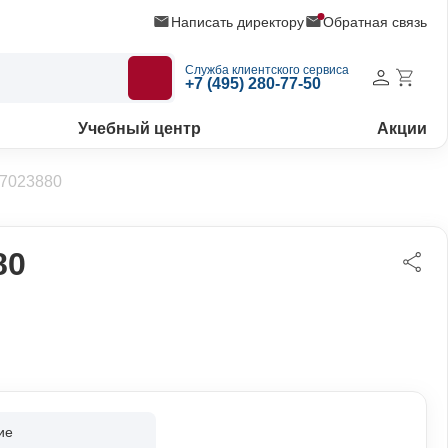
Написать директору
Обратная связь
Служба клиентского сервиса
+7 (495) 280-77-50
Учебный центр
Акции
97023880
80
ие