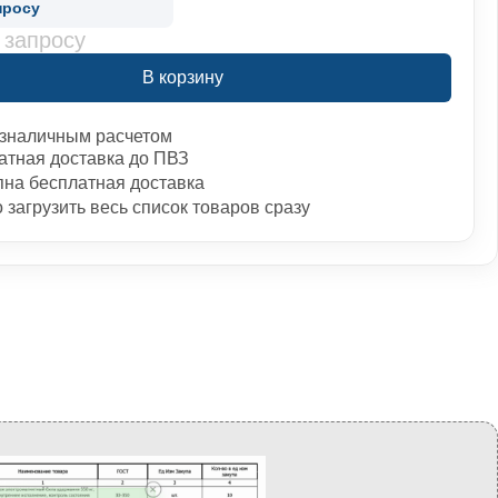
просу
 запросу
В корзину
зналичным расчетом
атная доставка до ПВЗ
пна бесплатная доставка
загрузить весь список товаров сразу