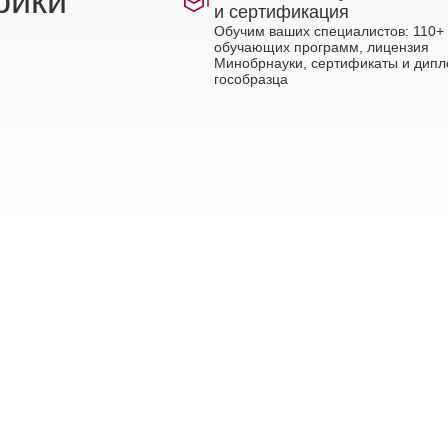
рики
и сертификация
Обучим ваших специалистов: 110+
обучающих программ, лицензия
Минобрнауки, сертификаты и дип
гособразца