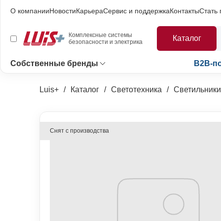
О компании
Новости
Карьера
Сервис и поддержка
Контакты
Стать
Комплексные системы
Каталог
безопасности и электрика
Собственные бренды
B2B-п
Luis+
Каталог
Светотехника
Светильники
Снят с производства