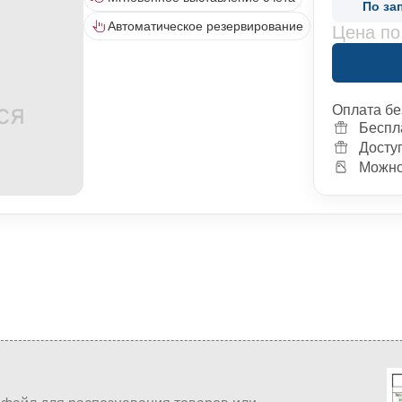
По за
Автоматическое резервирование
Цена по
Оплата бе
Беспл
Досту
Можно 