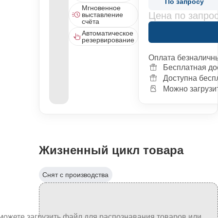
По запросу
Мгновенное
Цена по запро
выставление
счёта
Автоматическое
резервирование
Оплата безналичн
Бесплатная до
Доступна бесп
Можно загрузит
Жизненный цикл товара
Снят с производства