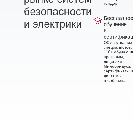
тендер
безопасности
Бесплатно
и электрики
обучение
и
сертифика
Обучим ваших
специалистов:
110+ обучающ
программ,
лицензия
Минобрнауки,
сертификаты и
дипломы
гособразца