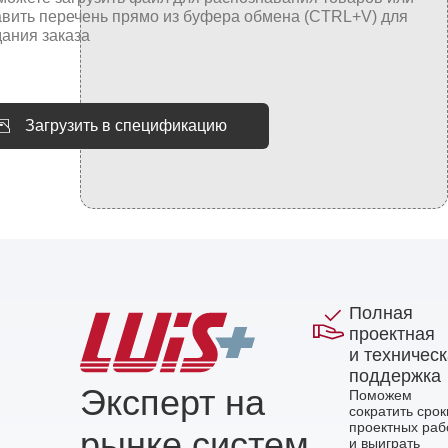
Загрузить в спецификацию
Полная
проектная
и техничес
поддержка
Эксперт на
Поможем
сократить срок
проектных раб
рынке систем
и выиграть