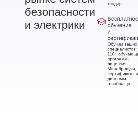
тендер
безопасности
Бесплатно
и электрики
обучение
и
сертифика
Обучим ваших
специалистов:
110+ обучающ
программ,
лицензия
Минобрнауки,
сертификаты и
дипломы
гособразца