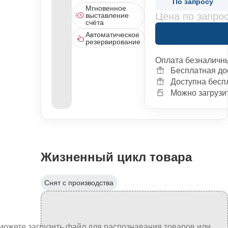
По запросу
Мгновенное
Цена по запро
выставление
счёта
Автоматическое
резервирование
Оплата безналичн
Бесплатная до
Доступна бесп
Можно загрузит
Жизненный цикл товара
Снят с производства