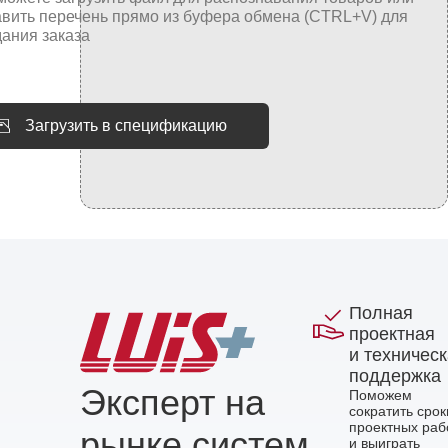
Загрузить в спецификацию
Полная
проектная
и техничес
поддержка
Эксперт на
Поможем
сократить срок
проектных раб
рынке систем
и выиграть