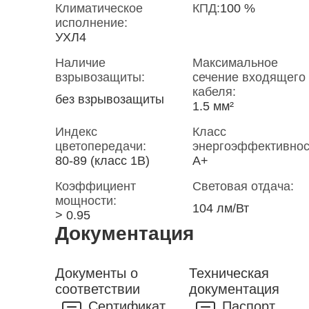
Климатическое
КПД:
100 %
исполнение:
УХЛ4
Наличие
Максимальное
взрывозащиты:
сечение входящего
кабеля:
без взрывозащиты
1.5 мм²
Индекс
Класс
цветопередачи:
энергоэффективнос
80-89 (класс 1B)
A+
Коэффициент
Световая отдача:
мощности:
104 лм/Вт
> 0.95
Документация
Документы о
Техническая
соответствии
документация
Сертификат
Паспорт