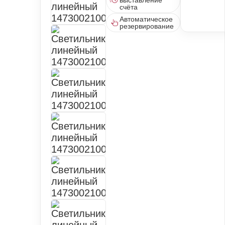
выставление
счёта
Автоматическое
резервирование