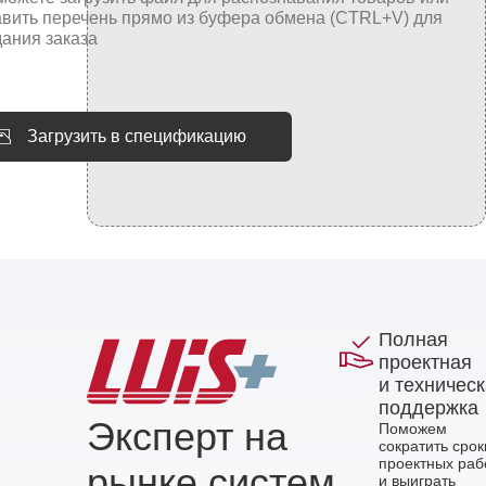
Загрузить в спецификацию
Полная
проектная
и техничес
поддержка
Эксперт на
Поможем
сократить срок
проектных раб
рынке систем
и выиграть