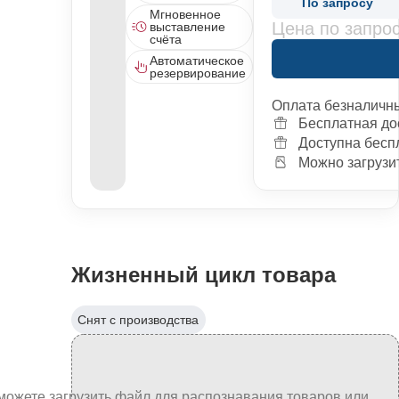
По запросу
Мгновенное
Цена по запро
выставление
счёта
Автоматическое
резервирование
Оплата безналичн
Бесплатная до
Доступна бесп
Можно загрузит
Жизненный цикл товара
Снят с производства