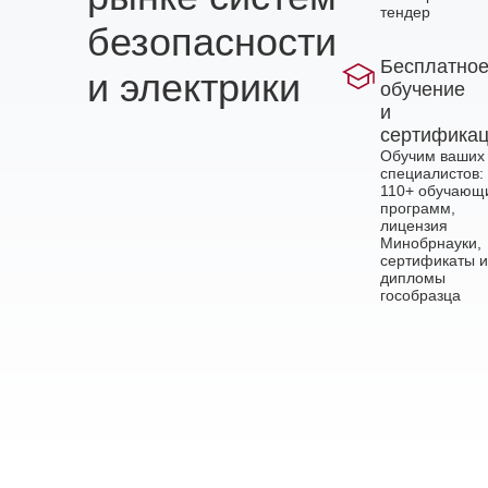
тендер
безопасности
Бесплатно
и электрики
обучение
и
сертифика
Обучим ваших
специалистов:
110+ обучающ
программ,
лицензия
Минобрнауки,
сертификаты и
дипломы
гособразца