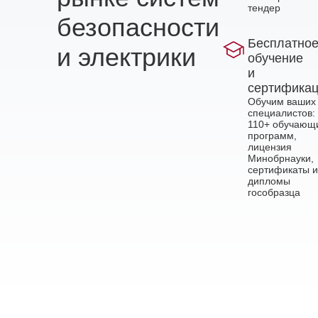
тендер
безопасности
Бесплатно
и электрики
обучение
и
сертифика
Обучим ваших
специалистов:
110+ обучающ
программ,
лицензия
Минобрнауки,
сертификаты и
дипломы
гособразца