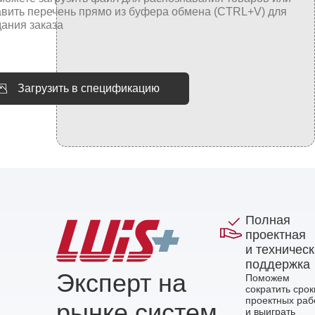
Загрузить в спецификацию
Полная
проектная
и техничес
поддержка
Эксперт на
Поможем
сократить срок
проектных раб
рынке систем
и выиграть