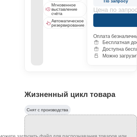
По запросу
Мгновенное
Цена по запро
выставление
счёта
Автоматическое
резервирование
Оплата безналичн
Бесплатная до
Доступна бесп
Можно загрузит
Жизненный цикл товара
Снят с производства