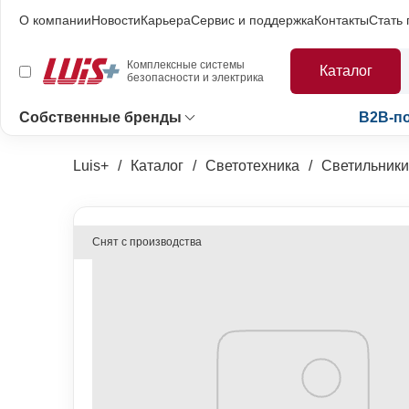
О компании
Новости
Карьера
Сервис и поддержка
Контакты
Стать
Комплексные системы
Каталог
безопасности и электрика
Собственные бренды
B2B-п
Luis+
Каталог
Светотехника
Светильники
Снят с производства