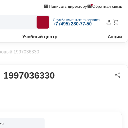
Написать директору
Обратная связь
Служба клиентского сервиса
+7 (495) 280-77-50
Учебный центр
Акции
ековый 1997036330
 1997036330
ие