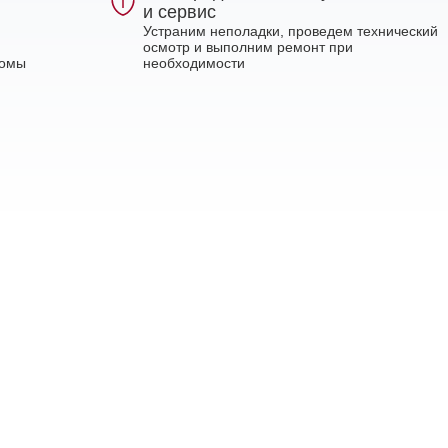
и сервис
Устраним неполадки, проведем технический
осмотр и выполним ремонт при
ломы
необходимости