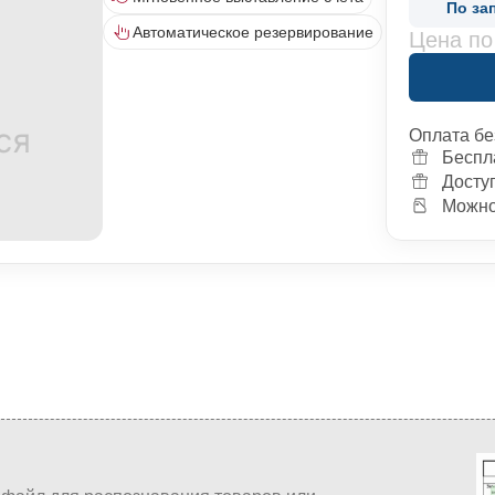
По за
Автоматическое резервирование
Цена по
Оплата бе
Беспл
Досту
Можно 