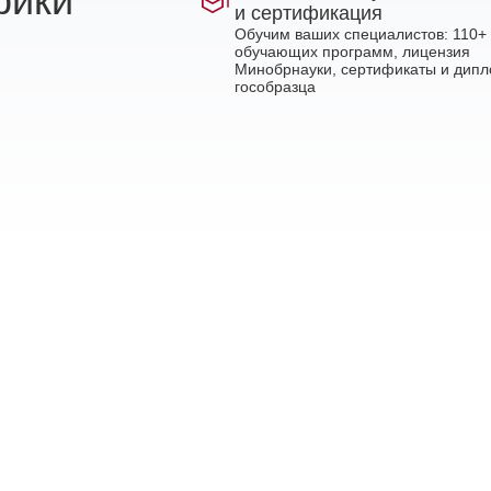
рики
и сертификация
Обучим ваших специалистов: 110+
обучающих программ, лицензия
Минобрнауки, сертификаты и дип
гособразца