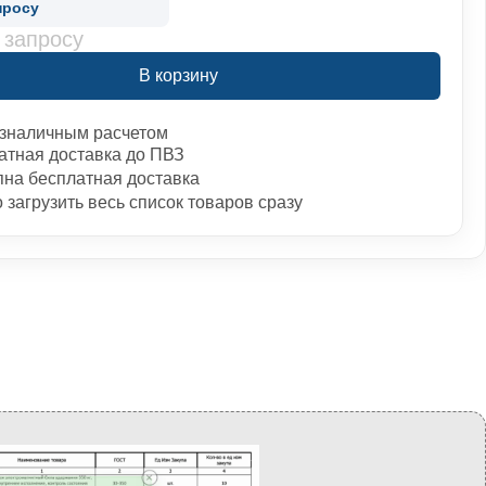
просу
 запросу
В корзину
зналичным расчетом
атная доставка до ПВЗ
пна бесплатная доставка
загрузить весь список товаров сразу