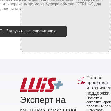
Загрузить в спецификацию
Полная
проектная
и техничес
поддержка
Эксперт на
Поможем
сократить срок
проектных раб
рынке систем
и выиграть