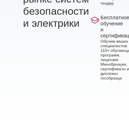
тендер
безопасности
Бесплатно
и электрики
обучение
и
сертифика
Обучим ваших
специалистов:
110+ обучающ
программ,
лицензия
Минобрнауки,
сертификаты и
дипломы
гособразца