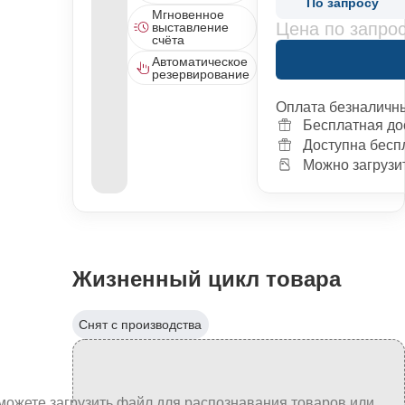
По запросу
Мгновенное
Цена по запро
выставление
счёта
Автоматическое
резервирование
Оплата безналичн
Бесплатная до
Доступна бесп
Можно загрузит
Жизненный цикл товара
Снят с производства