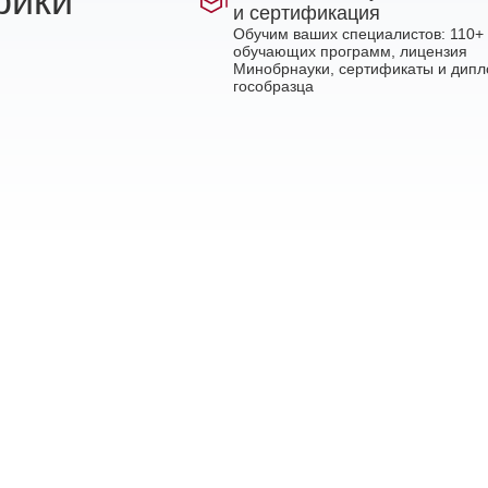
рики
и сертификация
Обучим ваших специалистов: 110+
обучающих программ, лицензия
Минобрнауки, сертификаты и дип
гособразца