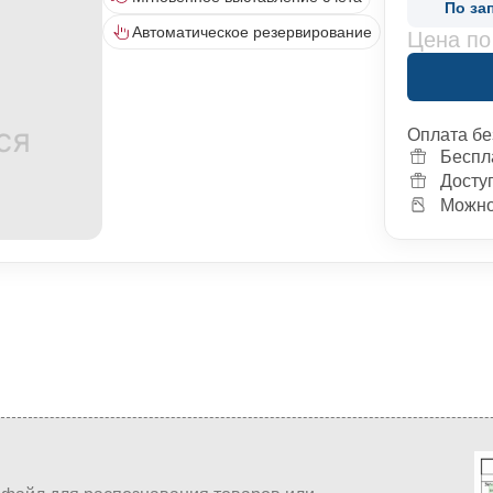
По за
Автоматическое резервирование
Цена по
Оплата бе
Беспл
Досту
Можно 