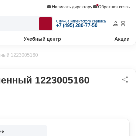
Написать директору
Обратная связь
Служба клиентского сервиса
+7 (495) 280-77-50
Учебный центр
Акции
ный 1223005160
енный 1223005160
ие