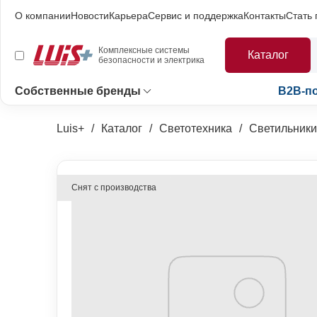
О компании
Новости
Карьера
Сервис и поддержка
Контакты
Стать
Комплексные системы
Каталог
безопасности и электрика
Собственные бренды
B2B-п
Luis+
Каталог
Светотехника
Светильники
Снят с производства