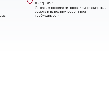
и сервис
Устраним неполадки, проведем технический
осмотр и выполним ремонт при
ломы
необходимости