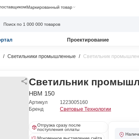
 поставщиком
Маркированный товар
ортал
Проектирование
Светильники промышленные
Светильник промышлен
Светильник промышл
HBM 150
Артикул
1223005160
Бренд
Световые Технологии
Отгрузка сразу после
поступления оплаты
Налич
Мгновенное выставление счёта