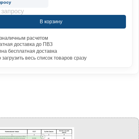
просу
 запросу
В корзину
зналичным расчетом
атная доставка до ПВЗ
пна бесплатная доставка
загрузить весь список товаров сразу