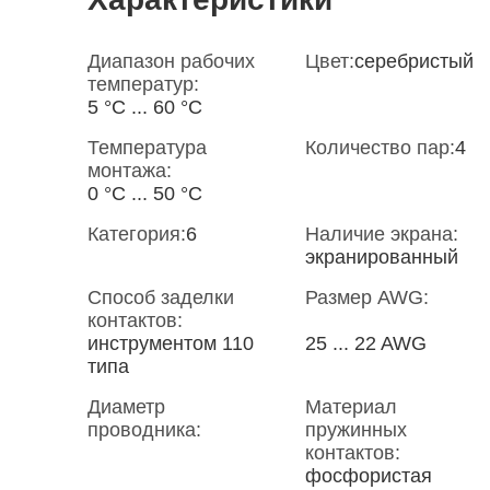
Диапазон рабочих
Цвет:
серебристый
температур:
5 °С ... 60 °С
Температура
Количество пар:
4
монтажа:
0 °С ... 50 °С
Категория:
6
Наличие экрана:
экранированный
Способ заделки
Размер AWG:
контактов:
инструментом 110
25 ... 22 AWG
типа
Диаметр
Материал
проводника:
пружинных
контактов:
фосфористая