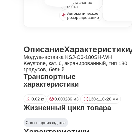
выставление
счёта
Автоматическое
резервирование
Описание
Характеристики
Модуль-вставка KSJ-C6-180SH-WH
Keystone, кат. 6, экранированный, тип 180
градусов, белый
Транспортные
характеристики
0.02 кг
0.000286 м3
130x110x20 мм
Жизненный цикл товара
Снят с производства
Характеристики