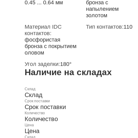
0.45 ... 0.64 мм
бронза с
напылением
золотом
Материал IDC
Тип контактов:
110
контактов:
фосфористая
бронза с покрытием
оловом
Угол заделки:
180°
Наличие на складах
Склад
Склад
Срок поставки
Срок поставки
Количество
Количество
Цена
Цена
Склад