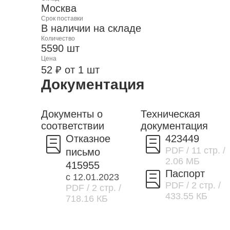
Москва
Срок поставки
В наличии на складе
Количество
5590 шт
Цена
52 ₽ от 1 шт
Документация
Документы о
Техническая
соответствии
документация
Отказное
423449
PDF
/ 11 стр.
/
письмо
2.06 МБ
415955
Паспорт
с 12.01.2023
PDF
/ 2 стр.
/
PDF
/ 2 стр.
/
433.55 КБ
718.16 КБ