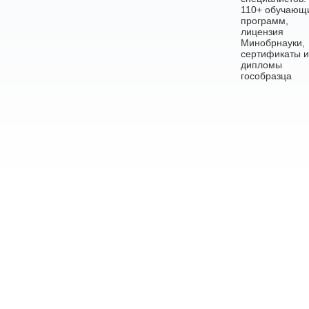
110+ обучающ
программ,
лицензия
Минобрнауки,
сертификаты и
дипломы
гособразца