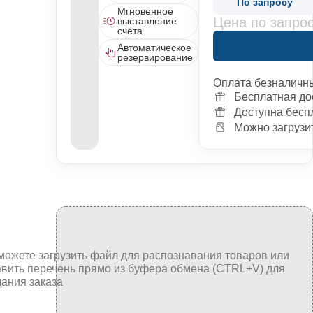
По запросу
Мгновенное
Цена по запро
выставление
счёта
Автоматическое
резервирование
Оплата безналичн
Бесплатная до
Доступна бесп
Можно загрузит