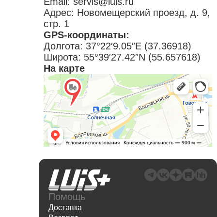
Email:
servis@luis.ru
Адрес: Новомещерский проезд, д. 9,
стр. 1
GPS-координаты:
Долгота: 37°22′9.05″E (37.36918)
Широта: 55°39′27.42″N (55.657618)
На карте
Помощь
Доставка