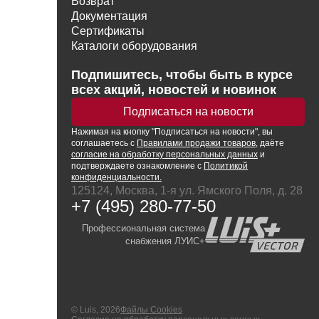
Возврат
Документация
Сертификаты
Каталоги оборудования
Написать директору
Подпишитесь, чтобы быть в курсе
всех акций, новостей и новинок
Подписаться на новости
Нажимая
на кнопку
"Подписаться на новости", вы
соглашаетесь с
Правилами продажи товаров
, даёте
согласие на обработку персональных данных
и
подтверждаете ознакомление с
Политикой
конфиденциальности.
125124, Москва, 1-я ул. Ямского Поля, д. 28
+7 (495) 280-77-50
Профессиональная система
снабжения ЛУИС+
© Luis, 2026
Файлы Cookies