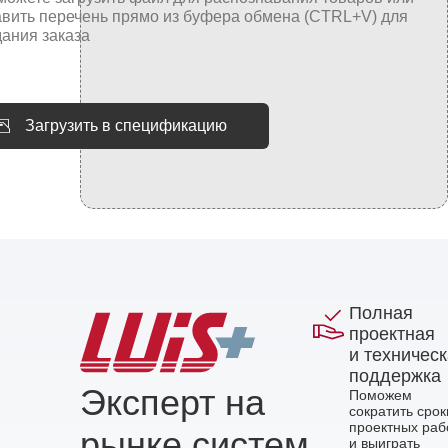
Загрузить в спецификацию
Полная
проектная
и техничес
поддержка
Эксперт на
Поможем
сократить срок
проектных раб
рынке систем
и выиграть