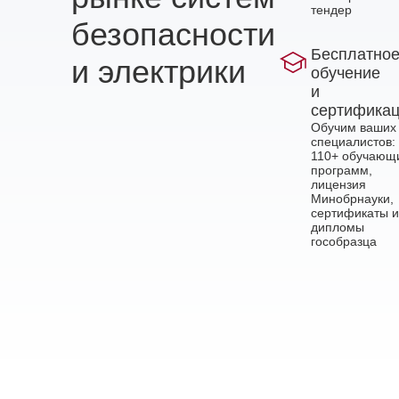
тендер
безопасности
Бесплатно
и электрики
обучение
и
сертифика
Обучим ваших
специалистов:
110+ обучающ
программ,
лицензия
Минобрнауки,
сертификаты и
дипломы
гособразца