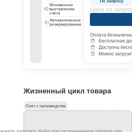
По запросу
Мгновенное
Цена по запро
выставление
счёта
Автоматическое
резервирование
Оплата безналичн
Бесплатная до
Доступна бесп
Можно загрузит
Жизненный цикл товара
Снят с производства