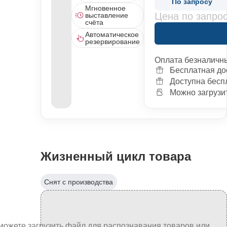
По запросу
Мгновенное
Цена по запро
выставление
счёта
Автоматическое
резервирование
Оплата безналичн
Бесплатная до
Доступна бесп
Можно загрузит
Жизненный цикл товара
Снят с производства