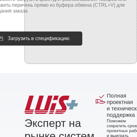
Загрузить в спецификацию
Полная
проектная
и техничес
поддержка
Эксперт на
Поможем
сократить срок
проектных раб
рынке систем
и выиграть