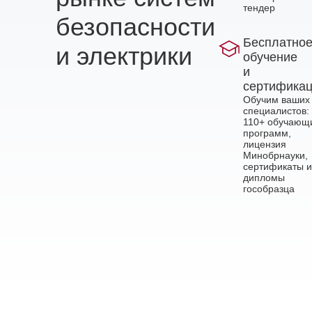
тендер
безопасности
Бесплатно
и электрики
обучение
и
сертифика
Обучим ваших
специалистов:
110+ обучающ
программ,
лицензия
Минобрнауки,
сертификаты и
дипломы
гособразца