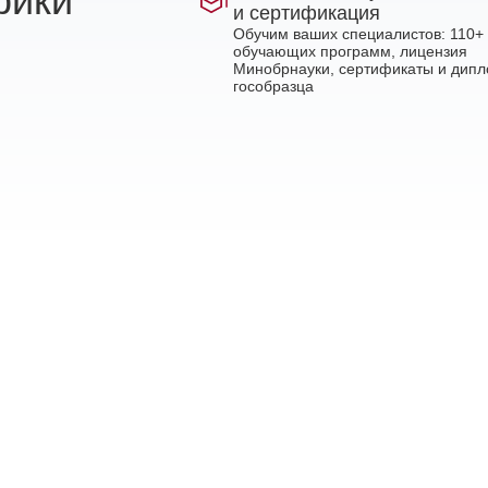
рики
и сертификация
Обучим ваших специалистов: 110+
обучающих программ, лицензия
Минобрнауки, сертификаты и дип
гособразца