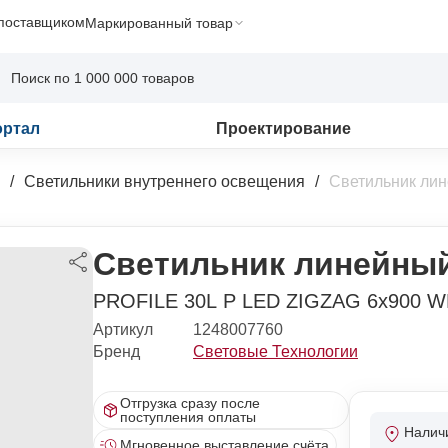
 поставщиком
Маркированный товар
ортал
Проектирование
Светильники внутреннего освещения
Светильник ли
Светильник линейный
PROFILE 30L P LED ZIGZAG 6x900 W
Артикул
1248007760
Бренд
Световые Технологии
Отгрузка сразу после
поступления оплаты
Налич
Мгновенное выставление счёта