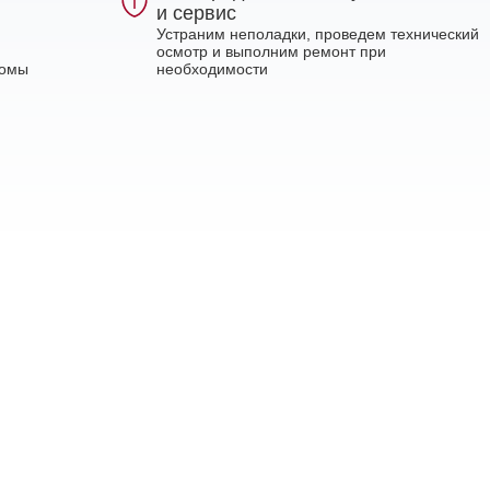
и сервис
Устраним неполадки, проведем технический
осмотр и выполним ремонт при
ломы
необходимости