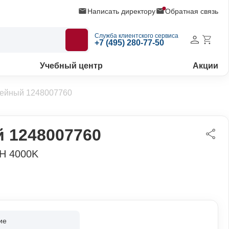
Написать директору
Обратная связь
Служба клиентского сервиса
+7 (495) 280-77-50
Учебный центр
Акции
нейный 1248007760
 1248007760
H 4000K
ие