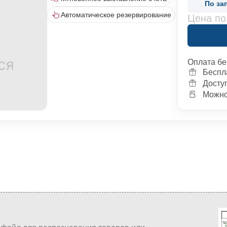
По за
Автоматическое резервирование
Цена по
Оплата бе
Беспл
Досту
Можно 