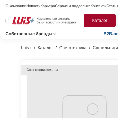
О компании
Новости
Карьера
Сервис и поддержка
Контакты
Стать
Комплексные системы
Каталог
безопасности и электрика
Собственные бренды
B2B-п
Luis+
Каталог
Светотехника
Светильники
Снят с производства