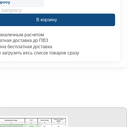
просу
 запросу
В корзину
зналичным расчетом
атная доставка до ПВЗ
пна бесплатная доставка
загрузить весь список товаров сразу