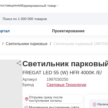
 поставщиком
Маркированный товар
ортал
Проектирование
Светильники парковые
Светильник парковый 199703
Светильник парковый
FREGAT LED 55 (W) HFR 4000K /E/
Артикул
1997030250
Бренд
Световые Технологии
Отгрузка сразу после
поступления оплаты
Налич
Мгновенное выставление счёта