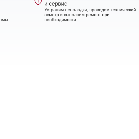
и сервис
Устраним неполадки, проведем технический
осмотр и выполним ремонт при
ломы
необходимости