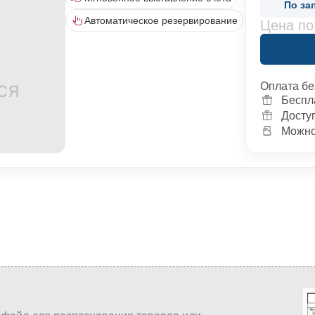
По за
Автоматическое резервирование
Цена по
Оплата бе
Беспл
Досту
Можно 