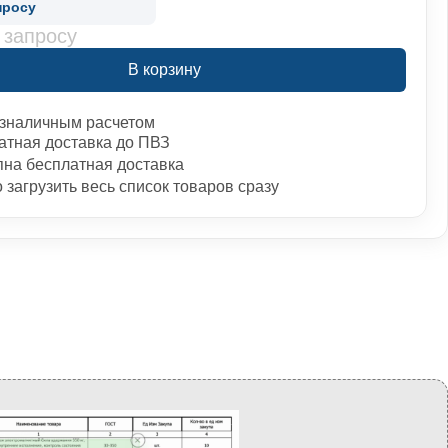
просу
 запросу
В корзину
зналичным расчетом
атная доставка до ПВЗ
пна бесплатная доставка
загрузить весь список товаров сразу