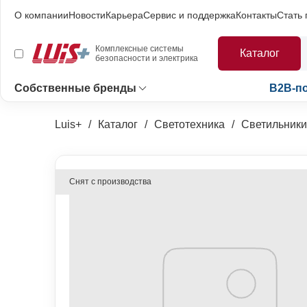
О компании
Новости
Карьера
Сервис и поддержка
Контакты
Стать
Комплексные системы
Каталог
безопасности и электрика
Собственные бренды
B2B-п
Luis+
Каталог
Светотехника
Светильники
Снят с производства