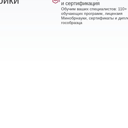
рики
и сертификация
Обучим ваших специалистов: 110+
обучающих программ, лицензия
Минобрнауки, сертификаты и дип
гособразца