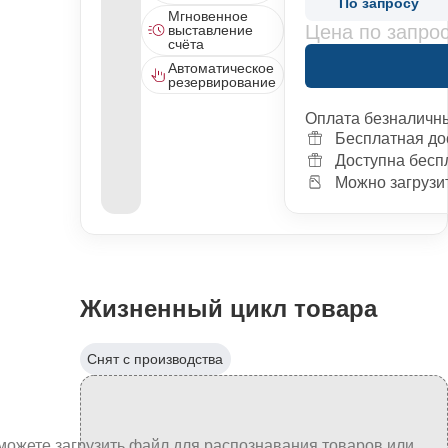
По запросу
Мгновенное
Цена по запро
выставление
счёта
Автоматическое
резервирование
Оплата безналичн
Бесплатная до
Доступна бесп
Можно загрузит
Жизненный цикл товара
Снят с производства