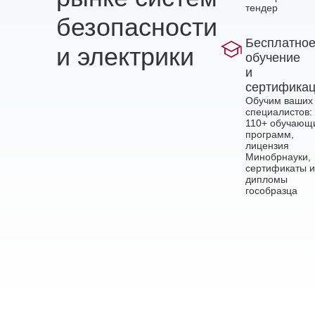
тендер
безопасности
Бесплатно
и электрики
обучение
и
сертифика
Обучим ваших
специалистов:
110+ обучающ
программ,
лицензия
Минобрнауки,
сертификаты и
дипломы
гособразца