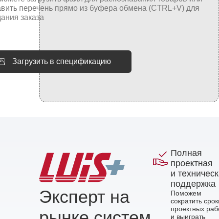
Загрузить в спецификацию
Полная
проектная
и техничес
поддержка
Эксперт на
Поможем
сократить срок
проектных раб
рынке систем
и выиграть