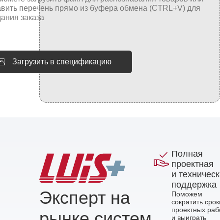
Загрузить в спецификацию
Полная
проектная
и техничес
поддержка
Эксперт на
Поможем
сократить срок
проектных раб
рынке систем
и выиграть