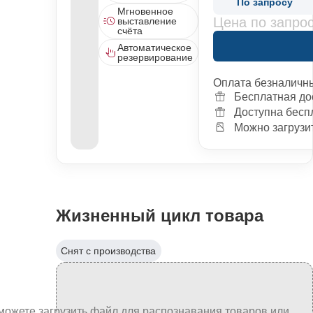
По запросу
Мгновенное
Цена по запро
выставление
счёта
Автоматическое
резервирование
Оплата безналичн
Бесплатная до
Доступна бесп
Можно загрузит
Жизненный цикл товара
Снят с производства