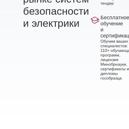
тендер
безопасности
Бесплатно
и электрики
обучение
и
сертифика
Обучим ваших
специалистов:
110+ обучающ
программ,
лицензия
Минобрнауки,
сертификаты и
дипломы
гособразца