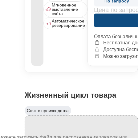
По запросу
Мгновенное
Цена по запро
выставление
счёта
Автоматическое
резервирование
Оплата безналичн
Бесплатная до
Доступна бесп
Можно загрузит
Жизненный цикл товара
Снят с производства