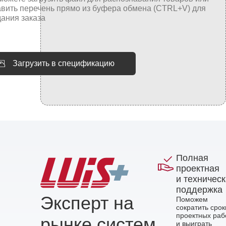
Загрузить в спецификацию
Полная
проектная
и техничес
поддержка
Эксперт на
Поможем
сократить срок
проектных раб
рынке систем
и выиграть