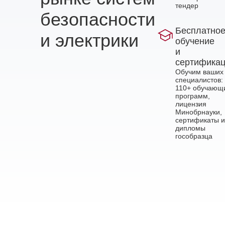
тендер
безопасности
Бесплатно
и электрики
обучение
и
сертифика
Обучим ваших
специалистов:
110+ обучающ
программ,
лицензия
Минобрнауки,
сертификаты и
дипломы
гособразца