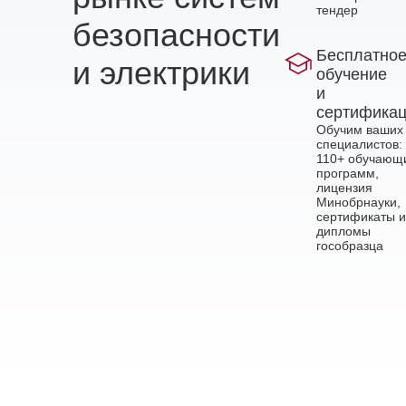
тендер
безопасности
Бесплатно
и электрики
обучение
и
сертифика
Обучим ваших
специалистов:
110+ обучающ
программ,
лицензия
Минобрнауки,
сертификаты и
дипломы
гособразца