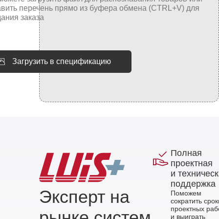
Загрузить в спецификацию
Полная
проектная
и техничес
поддержка
Эксперт на
Поможем
сократить срок
проектных раб
рынке систем
и выиграть