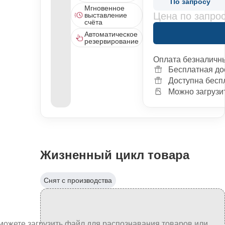
По запросу
Мгновенное
Цена по запро
выставление
счёта
Автоматическое
резервирование
Оплата безналичн
Бесплатная до
Доступна бесп
Можно загрузит
Жизненный цикл товара
Снят с производства