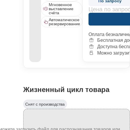
По запросу
Мгновенное
Цена по запро
выставление
счёта
Автоматическое
резервирование
Оплата безналичн
Бесплатная до
Доступна бесп
Можно загрузит
Жизненный цикл товара
Снят с производства