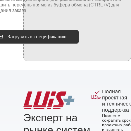
Загрузить в спецификацию
Полная
проектная
и техничес
поддержка
Эксперт на
Поможем
сократить срок
проектных раб
рынке систем
и выиграть