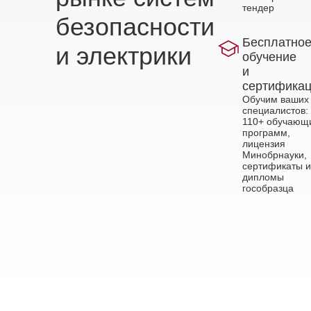
тендер
безопасности
Бесплатно
и электрики
обучение
и
сертифика
Обучим ваших
специалистов:
110+ обучающ
программ,
лицензия
Минобрнауки,
сертификаты и
дипломы
гособразца