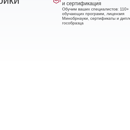
рики
и сертификация
Обучим ваших специалистов: 110+
обучающих программ, лицензия
Минобрнауки, сертификаты и дип
гособразца