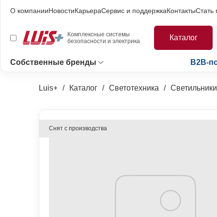
О компании
Новости
Карьера
Сервис и поддержка
Контакты
Стать
Комплексные системы
Каталог
безопасности и электрика
Собственные бренды
B2B-п
Luis+
Каталог
Светотехника
Светильники
Снят с производства