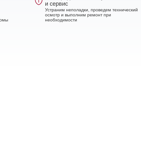
и сервис
Устраним неполадки, проведем технический
осмотр и выполним ремонт при
ломы
необходимости