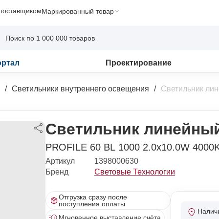
 поставщиком
Маркированный товар
ортал
Проектирование
Светильники внутреннего освещения
Светильник ли
Светильник линейный
PROFILE 60 BL 1000 2.0x10.0W 4000
Артикул
1398000630
Бренд
Световые Технологии
Отгрузка сразу после
поступления оплаты
Налич
Мгновенное выставление счёта