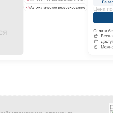
По за
Автоматическое резервирование
Цена по
Оплата бе
Беспл
Досту
Можно 