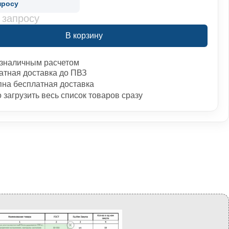
просу
 запросу
В корзину
зналичным расчетом
атная доставка до ПВЗ
пна бесплатная доставка
загрузить весь список товаров сразу