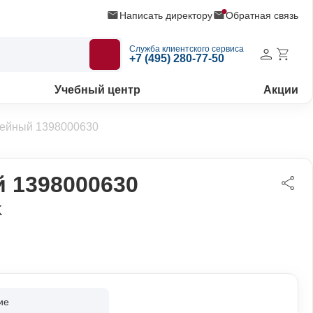
Написать директору
Обратная связь
Служба клиентского сервиса
+7 (495) 280-77-50
Учебный центр
Акции
нейный 1398000630
 1398000630
K
ие