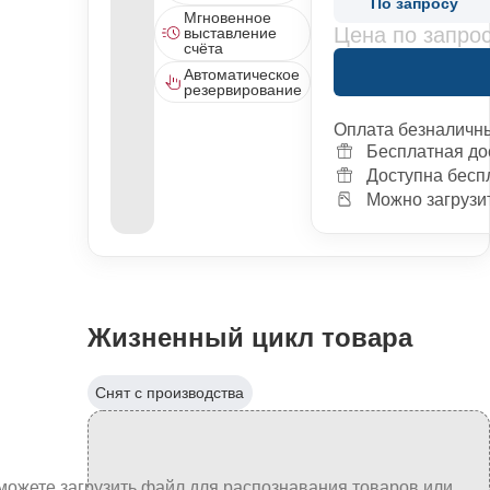
По запросу
Мгновенное
Цена по запро
выставление
счёта
Автоматическое
резервирование
Оплата безналичн
Бесплатная до
Доступна бесп
Можно загрузит
Жизненный цикл товара
Снят с производства