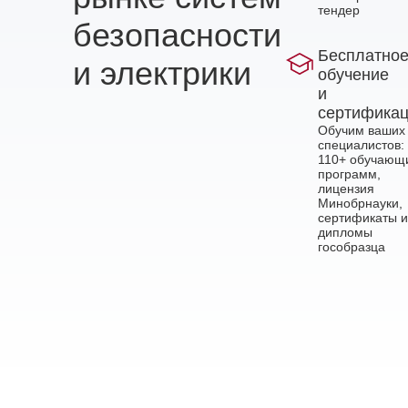
тендер
безопасности
Бесплатно
и электрики
обучение
и
сертифика
Обучим ваших
специалистов:
110+ обучающ
программ,
лицензия
Минобрнауки,
сертификаты и
дипломы
гособразца