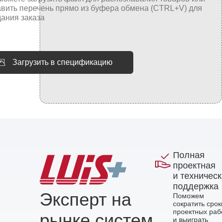
Загрузить в спецификацию
Полная
проектная
и техничес
поддержка
Эксперт на
Поможем
сократить срок
проектных раб
рынке систем
и выиграть