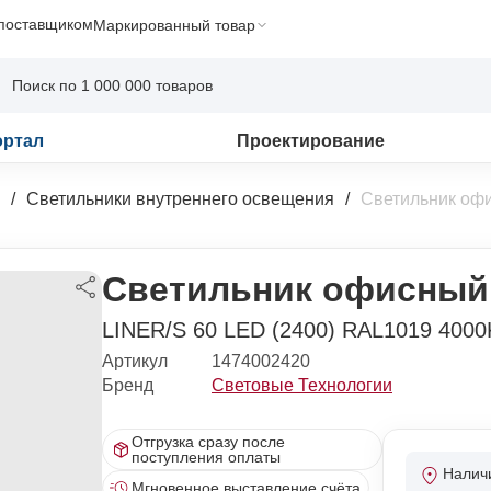
 поставщиком
Маркированный товар
ортал
Проектирование
Светильники внутреннего освещения
Светильник оф
Светильник офисный
LINER/S 60 LED (2400) RAL1019 4000
Артикул
1474002420
Бренд
Световые Технологии
Отгрузка сразу после
поступления оплаты
Налич
Мгновенное выставление счёта