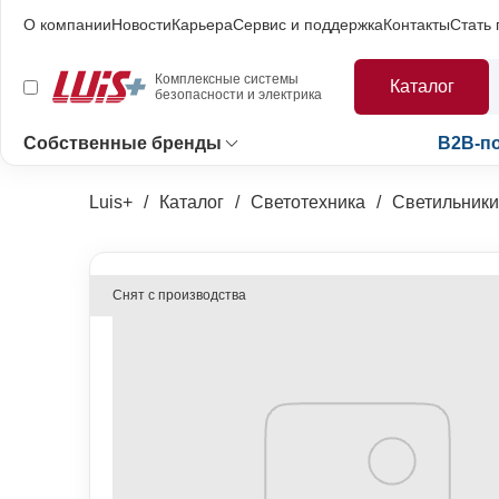
О компании
Новости
Карьера
Сервис и поддержка
Контакты
Стать
Комплексные системы
Каталог
безопасности и электрика
Собственные бренды
B2B-п
Luis+
Каталог
Светотехника
Светильники
Снят с производства