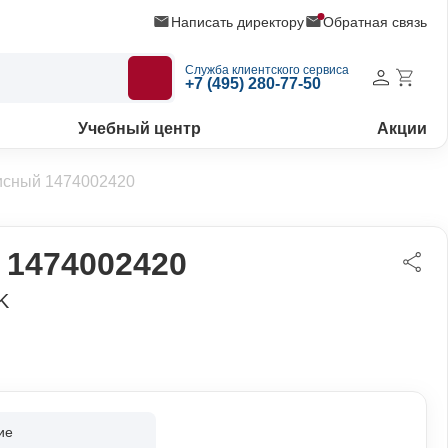
Написать директору
Обратная связь
Служба клиентского сервиса
+7 (495) 280-77-50
Учебный центр
Акции
исный 1474002420
 1474002420
K
ие