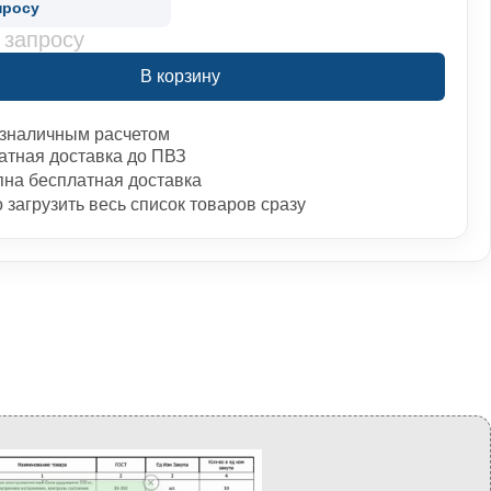
просу
 запросу
В корзину
зналичным расчетом
атная доставка до ПВЗ
пна бесплатная доставка
загрузить весь список товаров сразу