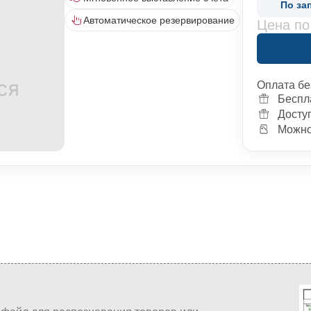
По за
Автоматическое резервирование
Цена по
Оплата бе
Беспл
Досту
Можно 