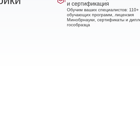
рики
и сертификация
Обучим ваших специалистов: 110+
обучающих программ, лицензия
Минобрнауки, сертификаты и дип
гособразца