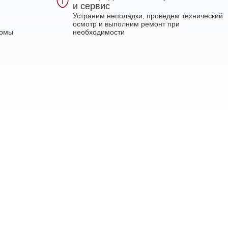
и сервис
Устраним неполадки, проведем технический
осмотр и выполним ремонт при
ломы
необходимости