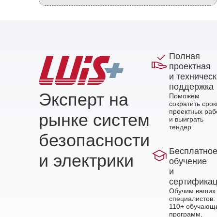
Полная
проектная
и техничес
поддержка
Эксперт на
Поможем
сократить срок
проектных раб
рынке систем
и выиграть
тендер
безопасности
Бесплатно
и электрики
обучение
и
сертифика
Обучим ваших
специалистов:
110+ обучающ
программ,