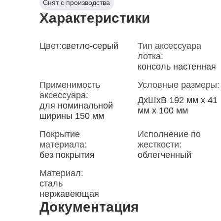
Снят с производства
Характеристики
Цвет:
светло-серый
Тип аксессуара
лотка:
консоль настенная
Применимость
Условные размеры:
аксессуара:
ДxШxВ 192 мм x 41
для номинальной
мм x 100 мм
ширины 150 мм
Покрытие
Исполнение по
материала:
жесткости:
без покрытия
облегченный
Материал:
сталь
нержавеющая
Документация