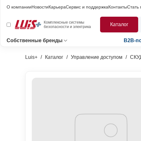
О компании
Новости
Карьера
Сервис и поддержка
Контакты
Стать
Комплексные системы
Каталог
безопасности и электрика
Собственные бренды
B2B-п
Luis+
Каталог
Управление доступом
СКУ