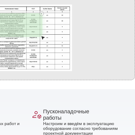
Пусконаладочные
работы
х работ и
Настроим и введём в эксплуатацию
оборудование согласно требованиям
проектной документации