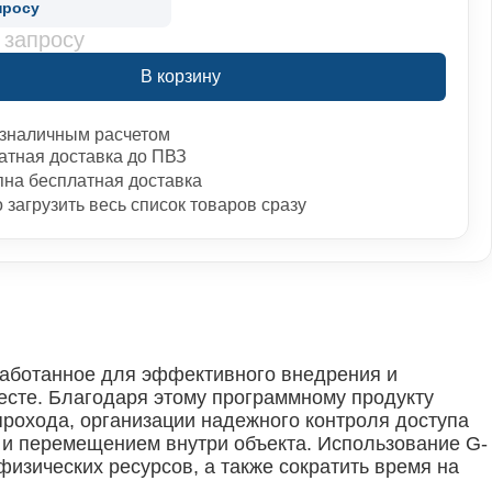
просу
 запросу
В корзину
зналичным расчетом
атная доставка до ПВЗ
пна бесплатная доставка
загрузить весь список товаров сразу
аботанное для эффективного внедрения и
есте. Благодаря этому программному продукту
рохода, организации надежного контроля доступа
ю и перемещением внутри объекта. Использование G-
зических ресурсов, а также сократить время на