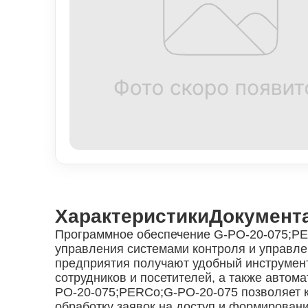
Характеристики
Документ
Программное обеспечение G-PO-20-075;PE
управления системами контроля и управле
предприятия получают удобный инструмент
сотрудников и посетителей, а также автом
PO-20-075;PERCo;G-PO-20-075 позволяет к
обработку заявок на доступ и формировани