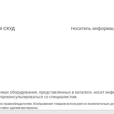
ля СКУД
Носитель информац
тиках оборудования, представленных в каталоге, носит ин
проконсультироваться со специалистом.
 их правообладателям. Изображения товаров используются исключительно д
ативно удалим материалы.