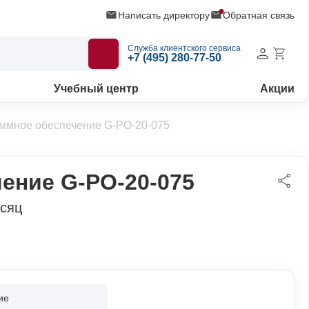
Написать директору
Обратная связь
Служба клиентского сервиса
+7 (495) 280-77-50
Учебный центр
Акции
ммное обеспечение G-PO-20-075
ение G-PO-20-075
есяц
ие