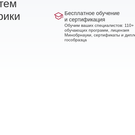
стем
рики
Бесплатное обучение
и сертификация
Обучим ваших специалистов: 110+
обучающих программ, лицензия
Минобрнауки, сертификаты и дип
гособразца