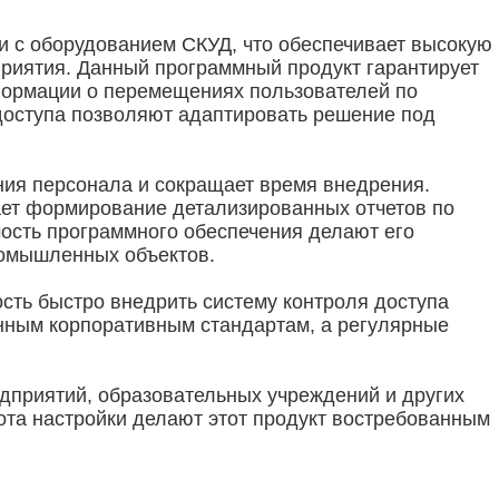
 с оборудованием СКУД, что обеспечивает высокую
риятия. Данный программный продукт гарантирует
формации о перемещениях пользователей по
доступа позволяют адаптировать решение под
ния персонала и сокращает время внедрения.
ает формирование детализированных отчетов по
мость программного обеспечения делают его
ромышленных объектов.
ть быстро внедрить систему контроля доступа
нным корпоративным стандартам, а регулярные
приятий, образовательных учреждений и других
тота настройки делают этот продукт востребованным