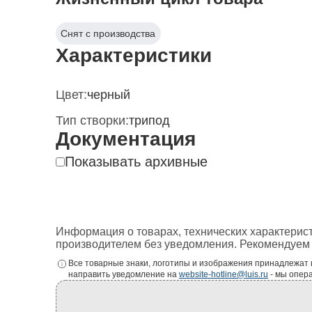
Снят с производства
Характеристики
Цвет:
черный
Тип створки:
трипод
Документация
Показывать архивные
Информация о товарах, технических характерис
производителем без уведомления. Рекомендуем 
Все товарные знаки, логотипы и изображения принадлежат
направить уведомление на
website-hotline@luis.ru
- мы опер