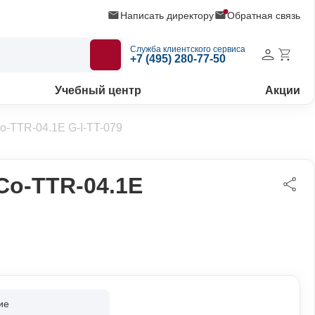
Написать директору
Обратная связь
Служба клиентского сервиса
+7 (495) 280-77-50
Учебный центр
Акции
o-TTR-04.1Е G-I-TT-079
Co-TTR-04.1Е
ие