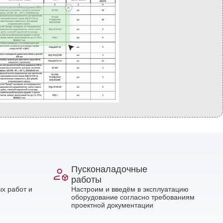
Пусконаладочные
работы
х работ и
Настроим и введём в эксплуатацию
оборудование согласно требованиям
проектной документации