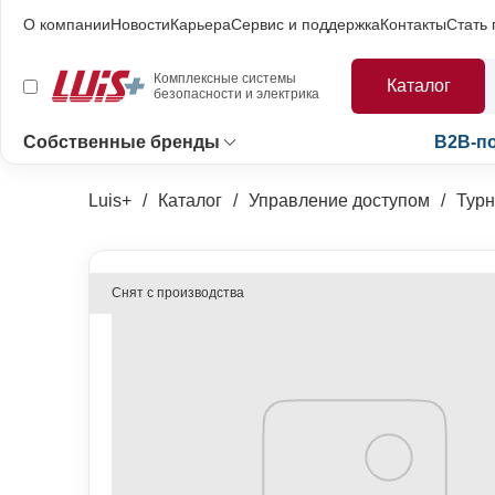
О компании
Новости
Карьера
Сервис и поддержка
Контакты
Стать
Комплексные системы
Каталог
безопасности и электрика
Собственные бренды
B2B-п
Luis+
Каталог
Управление доступом
Турн
Снят с производства