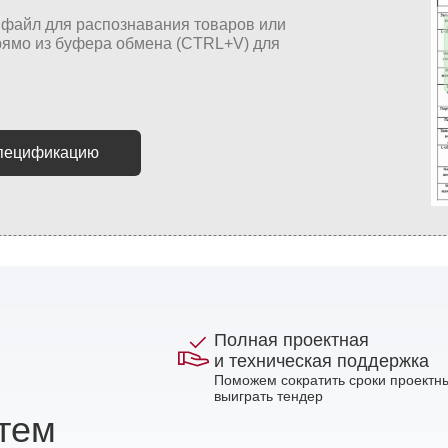
спецификацию
Полная проектная
и техническая поддержка
Поможем сократить сроки проектны
выиграть тендер
стем