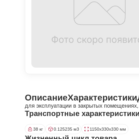
Описание
Характеристики
для эксплуатации в закрытых помещениях, 
Транспортные характеристик
38 кг
0.125235 м3
1150x330x330 мм
Жизненный цикл товара