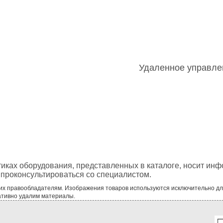
Удаленное управле
тиках оборудования, представленных в каталоге, носит ин
проконсультироваться со специалистом.
 их правообладателям. Изображения товаров используются исключительно д
ативно удалим материалы.