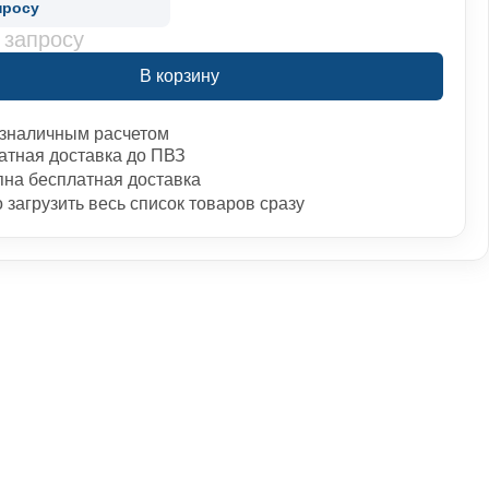
просу
 запросу
В корзину
зналичным расчетом
атная доставка до ПВЗ
пна бесплатная доставка
загрузить весь список товаров сразу