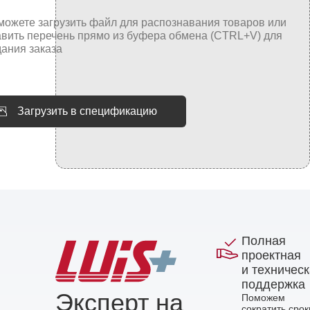
Загрузить в спецификацию
Полная
проектная
и техничес
поддержка
Эксперт на
Поможем
сократить срок