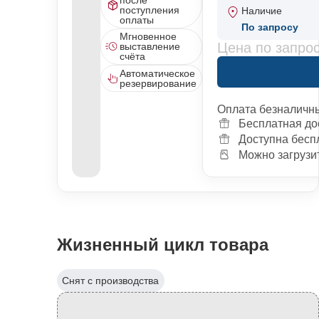
поступления
Наличие
оплаты
По запросу
Мгновенное
Цена по запро
выставление
счёта
Автоматическое
резервирование
Оплата безналичн
Бесплатная до
Доступна бесп
Можно загрузит
Жизненный цикл товара
Снят с производства