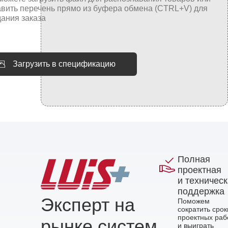
Загрузить в спецификацию
Полная
проектная
и техничес
поддержка
Эксперт на
Поможем
сократить срок
проектных раб
рынке систем
и выиграть