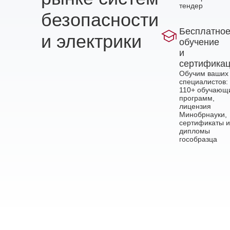
тендер
безопасности
Бесплатно
и электрики
обучение
и
сертифика
Обучим ваших
специалистов:
110+ обучающ
программ,
лицензия
Минобрнауки,
сертификаты и
дипломы
гособразца