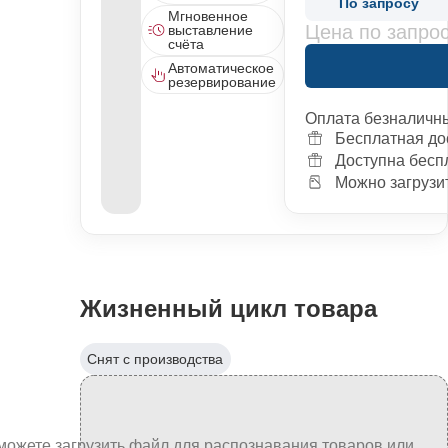
По запросу
Мгновенное
Цена по запро
выставление
счёта
Автоматическое
резервирование
Оплата безналичн
Бесплатная до
Доступна бесп
Можно загрузит
Жизненный цикл товара
Снят с производства