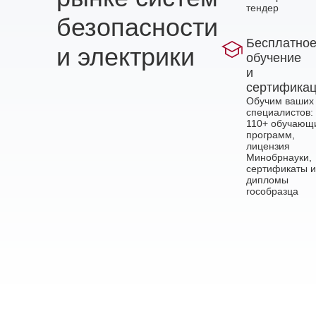
тендер
безопасности
Бесплатно
и электрики
обучение
и
сертифика
Обучим ваших
специалистов:
110+ обучающ
программ,
лицензия
Минобрнауки,
сертификаты и
дипломы
гособразца