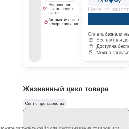
По запросу
Мгновенное
Цена по запро
выставление
счёта
Автоматическое
резервирование
Оплата безналичн
Бесплатная до
Доступна бесп
Можно загрузит
Жизненный цикл товара
Снят с производства