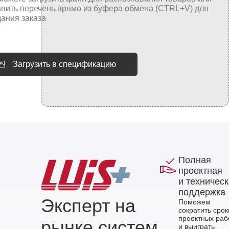
Загрузить в спецификацию
Полная
проектная
и техничес
поддержка
Эксперт на
Поможем
сократить срок
проектных раб
рынке систем
и выиграть