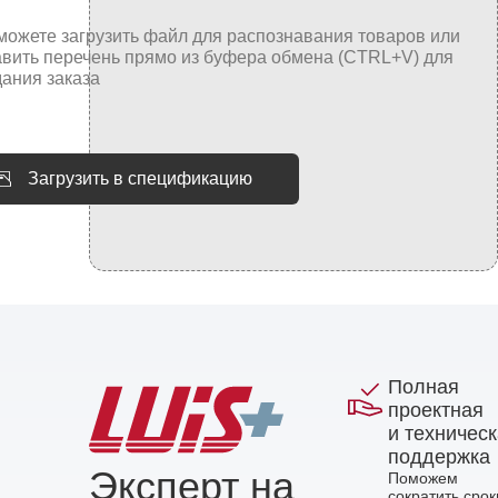
Загрузить в спецификацию
Полная
проектная
и техничес
поддержка
Эксперт на
Поможем
сократить срок