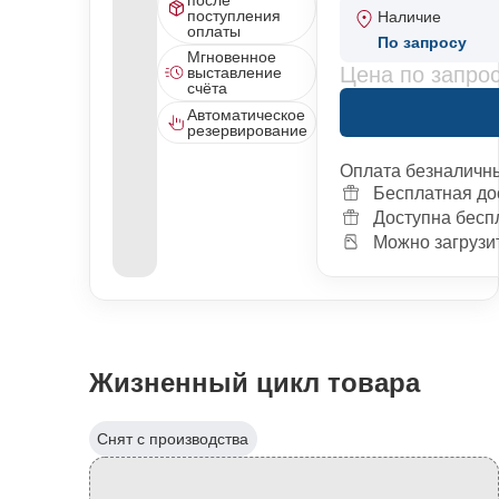
поступления
Наличие
оплаты
По запросу
Мгновенное
Цена по запро
выставление
счёта
Автоматическое
резервирование
Оплата безналичн
Бесплатная до
Доступна бесп
Можно загрузит
Жизненный цикл товара
Снят с производства