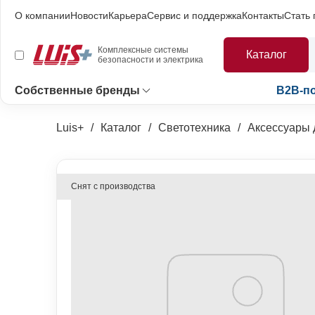
О компании
Новости
Карьера
Сервис и поддержка
Контакты
Стать
Комплексные системы
Каталог
безопасности и электрика
Собственные бренды
B2B-п
Luis+
Каталог
Светотехника
Аксессуары 
Снят с производства