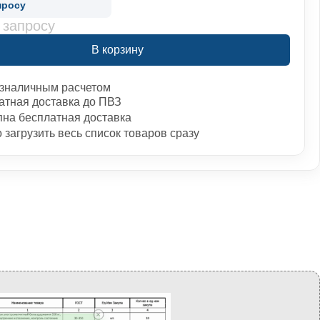
просу
 запросу
В корзину
зналичным расчетом
атная доставка до ПВЗ
пна бесплатная доставка
загрузить весь список товаров сразу