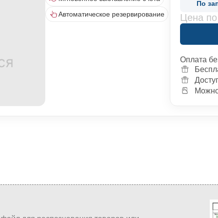
По за
Автоматическое резервирование
Цена по
Оплата бе
Беспл
Досту
Можно 