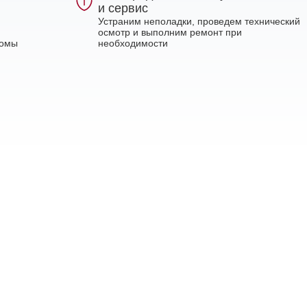
и сервис
Устраним неполадки, проведем технический
осмотр и выполним ремонт при
ломы
необходимости