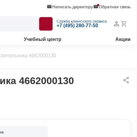
Написать директору
Обратная связь
Служба клиентского сервиса
+7 (495) 280-77-50
Учебный центр
Акции
светильника 4662000130
ика 4662000130
ие