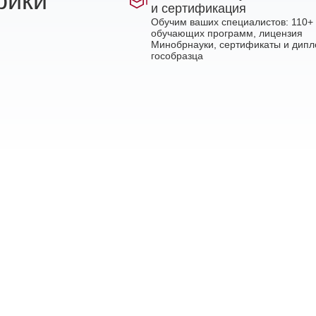
рики
и сертификация
Обучим ваших специалистов: 110+
обучающих программ, лицензия
Минобрнауки, сертификаты и дип
гособразца