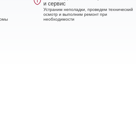
и сервис
Устраним неполадки, проведем технический
осмотр и выполним ремонт при
ломы
необходимости