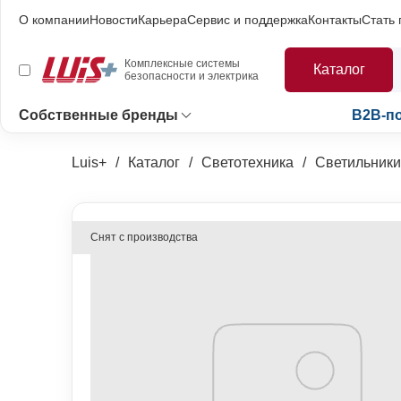
О компании
Новости
Карьера
Сервис и поддержка
Контакты
Стать
Комплексные системы
Каталог
безопасности и электрика
Собственные бренды
B2B-п
Luis+
Каталог
Светотехника
Светильники
Снят с производства