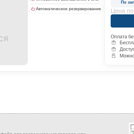
По за
Автоматическое резервирование
Цена по
Оплата бе
Беспл
Досту
Можно 