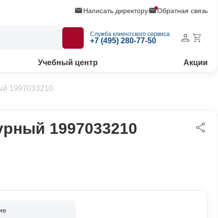
Написать директору
Обратная связь
Служба клиентского сервиса
+7 (495) 280-77-50
Учебный центр
Акции
ый 1997033210
урный 1997033210
ие