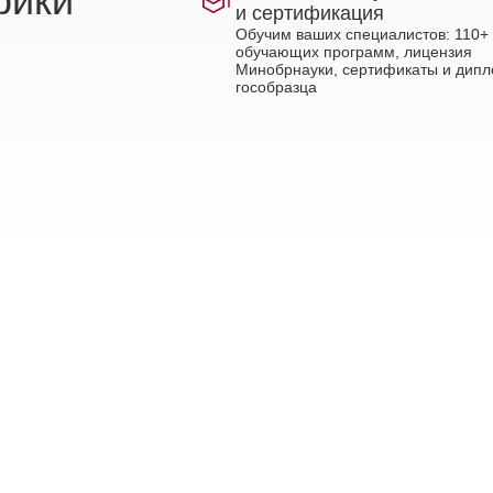
рики
и сертификация
Обучим ваших специалистов: 110+
обучающих программ, лицензия
Минобрнауки, сертификаты и дип
гособразца