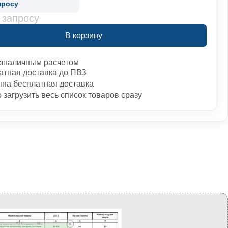
просу
 запросу
В корзину
зналичным расчетом
атная доставка до ПВЗ
пна бесплатная доставка
загрузить весь список товаров сразу