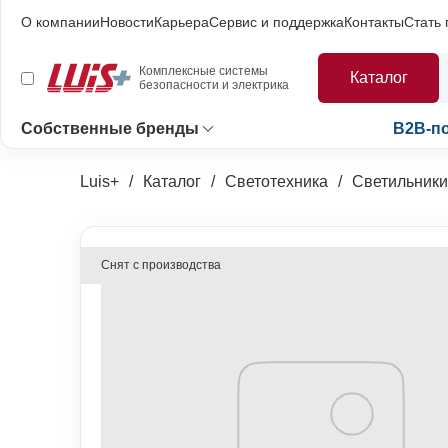
О компании
Новости
Карьера
Сервис и поддержка
Контакты
Стать
Комплексные системы
Каталог
безопасности и электрика
Собственные бренды
B2B-п
Luis+
Каталог
Светотехника
Светильники
Снят с производства