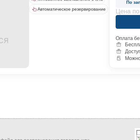
По за
Автоматическое резервирование
Цена по
Оплата бе
Беспл
Досту
Можно 