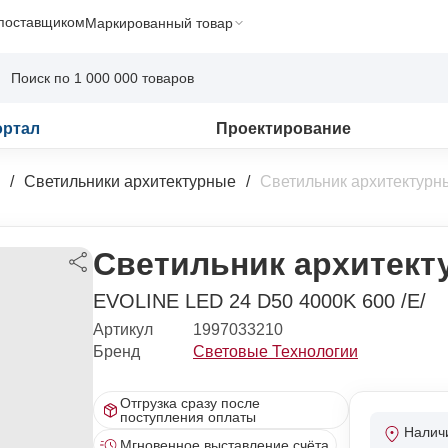
 поставщиком
Маркированный товар
ортал
Проектирование
Светильники архитектурные
Светильник архитектурн
Светильник архитект
EVOLINE LED 24 D50 4000K 600 /E/
Артикул
1997033210
Бренд
Световые Технологии
Отгрузка сразу после
поступления оплаты
Налич
Мгновенное выставление счёта