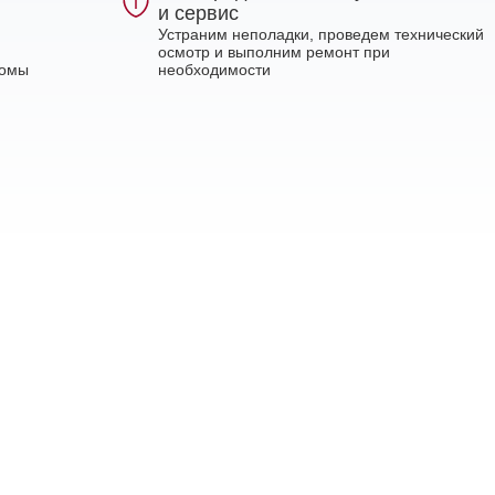
и сервис
Устраним неполадки, проведем технический
осмотр и выполним ремонт при
ломы
необходимости