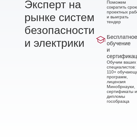
Эксперт на
Поможем
сократить срок
проектных раб
рынке систем
и выиграть
тендер
безопасности
Бесплатно
и электрики
обучение
и
сертифика
Обучим ваших
специалистов:
110+ обучающ
программ,
лицензия
Минобрнауки,
сертификаты и
дипломы
гособразца