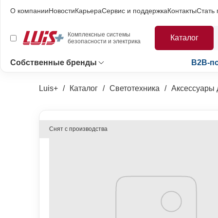
О компании
Новости
Карьера
Сервис и поддержка
Контакты
Стать
Комплексные системы
Каталог
безопасности и электрика
Собственные бренды
B2B-п
Luis+
Каталог
Светотехника
Аксессуары 
Снят с производства