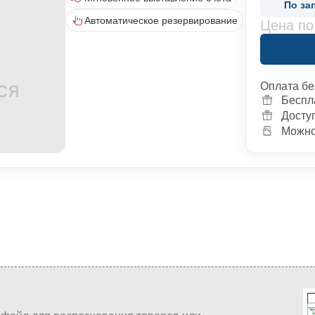
По за
Автоматическое резервирование
Цена по
Оплата бе
Беспл
Досту
Можно 