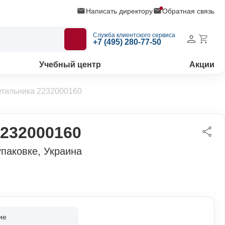
Написать директору
Обратная связь
Служба клиентского сервиса
+7 (495) 280-77-50
Учебный центр
Акции
етильника 2232000160
2232000160
упаковке, Украина
ие