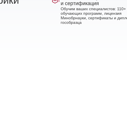
рики
и сертификация
Обучим ваших специалистов: 110+
обучающих программ, лицензия
Минобрнауки, сертификаты и дип
гособразца