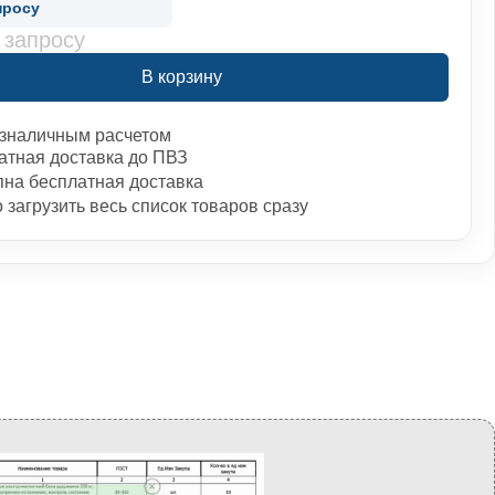
просу
 запросу
В корзину
зналичным расчетом
атная доставка до ПВЗ
пна бесплатная доставка
загрузить весь список товаров сразу