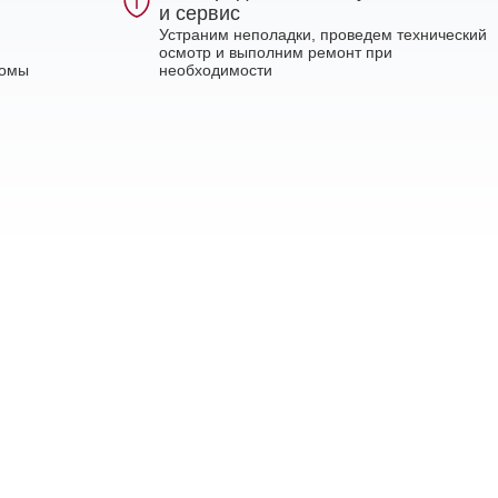
и сервис
Устраним неполадки, проведем технический
осмотр и выполним ремонт при
ломы
необходимости