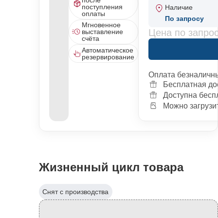
поступления
Наличие
оплаты
По запросу
Мгновенное
Цена по запро
выставление
счёта
Автоматическое
резервирование
Оплата безналичн
Бесплатная до
Доступна бесп
Можно загрузит
Жизненный цикл товара
Снят с производства