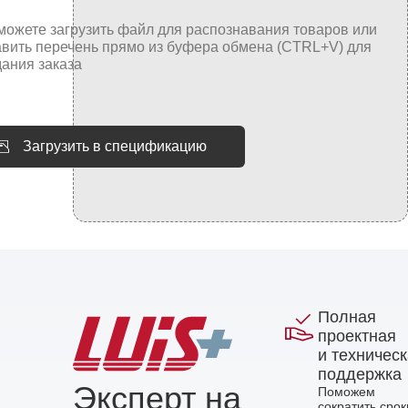
Загрузить в спецификацию
Полная
проектная
и техничес
поддержка
Эксперт на
Поможем
сократить срок