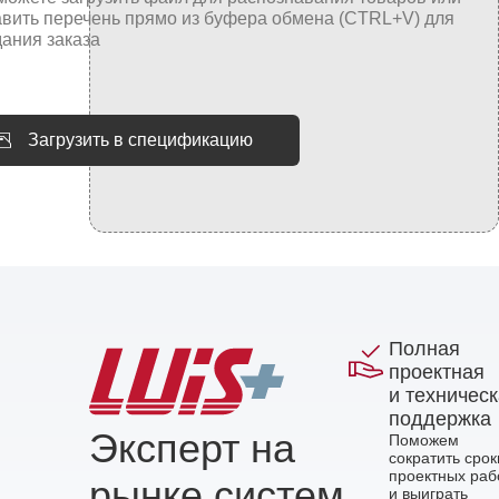
Загрузить в спецификацию
Полная
проектная
и техничес
поддержка
Эксперт на
Поможем
сократить срок
проектных раб
рынке систем
и выиграть