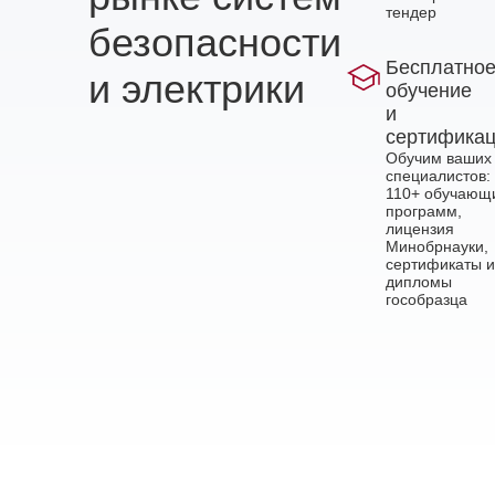
тендер
безопасности
Бесплатно
и электрики
обучение
и
сертифика
Обучим ваших
специалистов:
110+ обучающ
программ,
лицензия
Минобрнауки,
сертификаты и
дипломы
гособразца