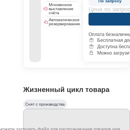
По запросу
Мгновенное
Цена по запро
выставление
счёта
Автоматическое
резервирование
Оплата безналичн
Бесплатная до
Доступна бесп
Можно загрузит
Жизненный цикл товара
Снят с производства