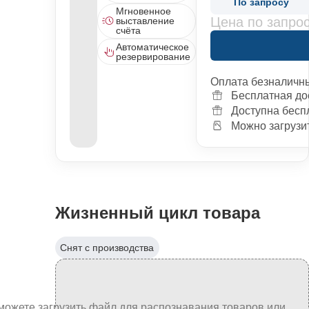
По запросу
Мгновенное
Цена по запро
выставление
счёта
Автоматическое
резервирование
Оплата безналичн
Бесплатная до
Доступна бесп
Можно загрузит
Жизненный цикл товара
Снят с производства