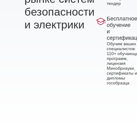
тендер
безопасности
Бесплатно
и электрики
обучение
и
сертифика
Обучим ваших
специалистов:
110+ обучающ
программ,
лицензия
Минобрнауки,
сертификаты и
дипломы
гособразца