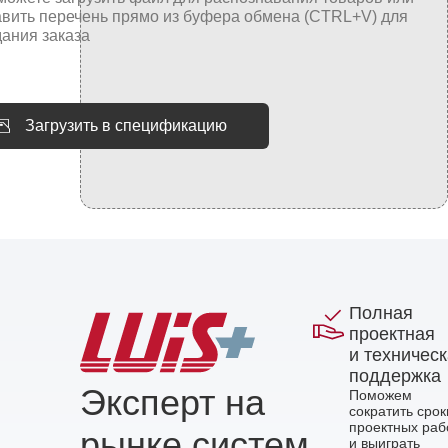
Загрузить в спецификацию
Полная
проектная
и техничес
поддержка
Эксперт на
Поможем
сократить срок
проектных раб
рынке систем
и выиграть