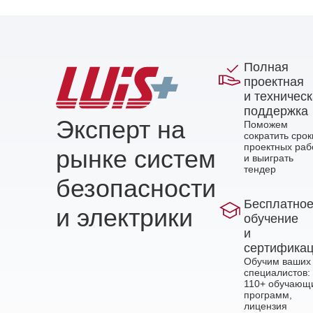
Полная
проектная
и техничес
поддержка
Эксперт на
Поможем
сократить срок
проектных раб
рынке систем
и выиграть
тендер
безопасности
Бесплатно
и электрики
обучение
и
сертифика
Обучим ваших
специалистов:
110+ обучающ
программ,
лицензия