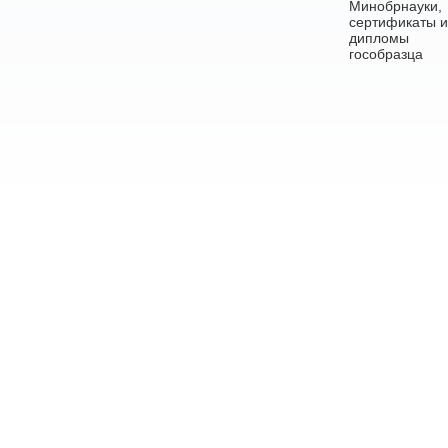
Минобрнауки,
сертификаты и
дипломы
гособразца