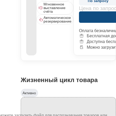
По запросу
Мгновенное
Цена по запро
выставление
счёта
Автоматическое
резервирование
Оплата безналичн
Бесплатная до
Доступна бесп
Можно загрузит
Жизненный цикл товара
Активно