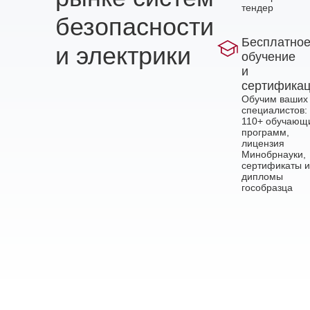
тендер
безопасности
Бесплатно
и электрики
обучение
и
сертифика
Обучим ваших
специалистов:
110+ обучающ
программ,
лицензия
Минобрнауки,
сертификаты и
дипломы
гособразца