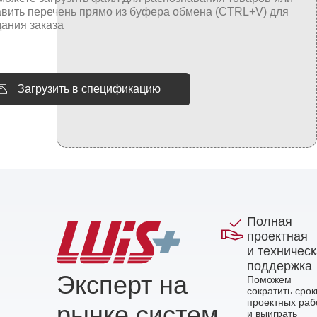
Загрузить в спецификацию
Полная
проектная
и техничес
поддержка
Эксперт на
Поможем
сократить срок
проектных раб
рынке систем
и выиграть