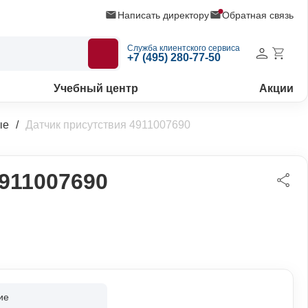
Написать директору
Обратная связь
Служба клиентского сервиса
+7 (495) 280-77-50
Учебный центр
Акции
ые
Датчик присутствия 4911007690
911007690
ие