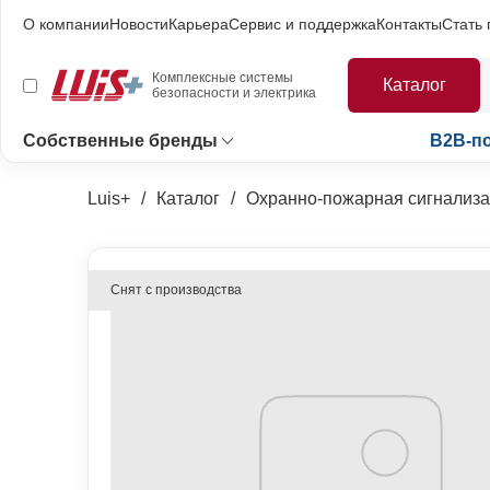
О компании
Новости
Карьера
Сервис и поддержка
Контакты
Стать
Комплексные системы
Каталог
безопасности и электрика
Собственные бренды
B2B-п
Luis+
Каталог
Охранно-пожарная сигнализ
Снят с производства