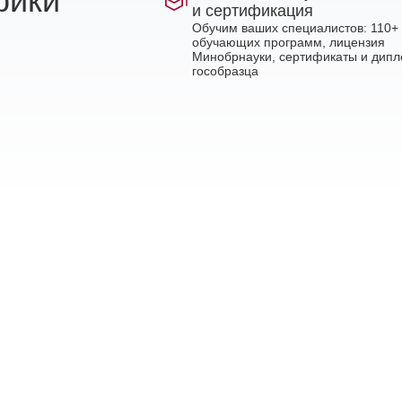
рики
и сертификация
Обучим ваших специалистов: 110+
обучающих программ, лицензия
Минобрнауки, сертификаты и дип
гособразца