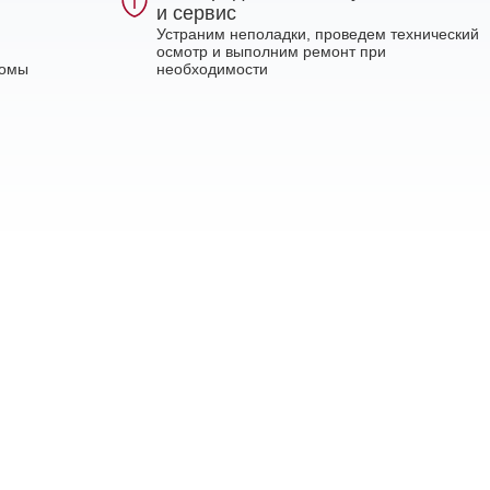
и сервис
Устраним неполадки, проведем технический
осмотр и выполним ремонт при
ломы
необходимости