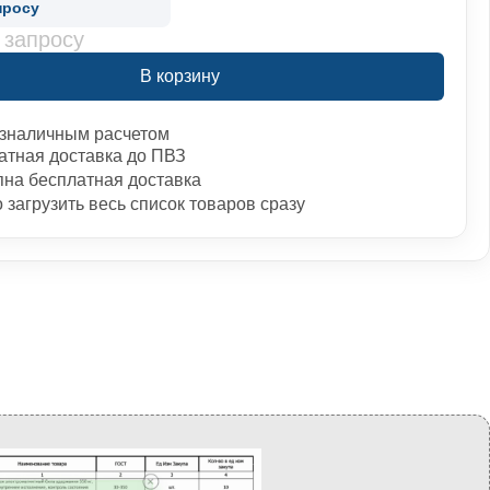
просу
 запросу
В корзину
зналичным расчетом
атная доставка до ПВЗ
пна бесплатная доставка
загрузить весь список товаров сразу