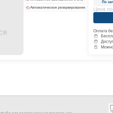
По за
Автоматическое резервирование
Цена по
Оплата бе
Беспл
Досту
Можно 