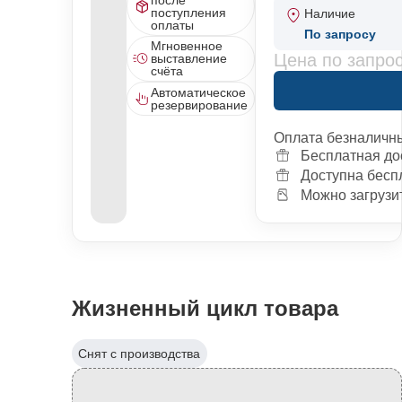
поступления
Наличие
оплаты
По запросу
Мгновенное
Цена по запро
выставление
счёта
Автоматическое
резервирование
Оплата безналичн
Бесплатная до
Доступна бесп
Можно загрузит
Жизненный цикл товара
Снят с производства