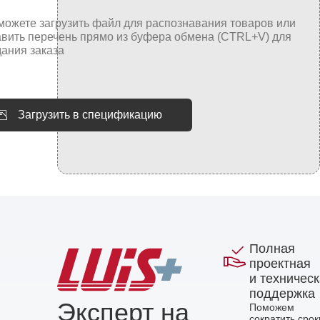
Загрузить в спецификацию
Полная
проектная
и техничес
поддержка
Эксперт на
Поможем
сократить срок