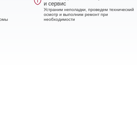
и сервис
Устраним неполадки, проведем технический
осмотр и выполним ремонт при
ломы
необходимости