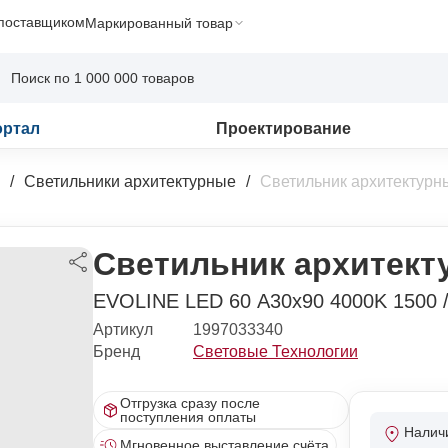
 поставщиком
Маркированный товар
ортал
Проектирование
Светильники архитектурные
Светильник архитектурн
Светильник архитект
EVOLINE LED 60 A30x90 4000K 1500 /
Артикул
1997033340
Бренд
Световые Технологии
Отгрузка сразу после
поступления оплаты
Налич
Мгновенное выставление счёта