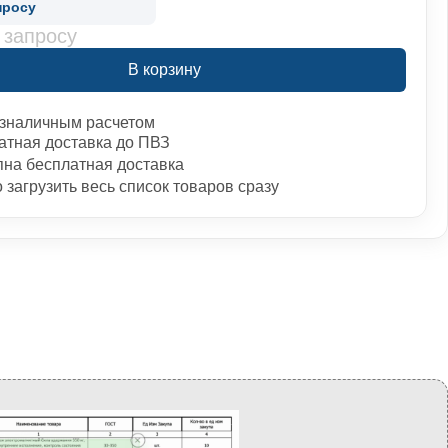
просу
 запросу
В корзину
зналичным расчетом
атная доставка до ПВЗ
пна бесплатная доставка
загрузить весь список товаров сразу