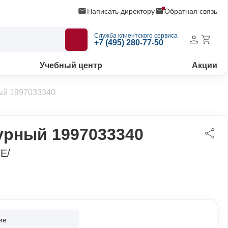
Написать директору
Обратная связь
Служба клиентского сервиса
+7 (495) 280-77-50
Учебный центр
Акции
ый 1997033340
урный 1997033340
E/
ие