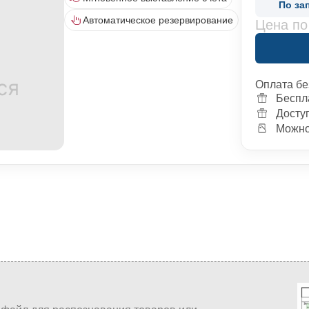
По за
Автоматическое резервирование
Цена по
Оплата бе
Беспл
Досту
Можно 