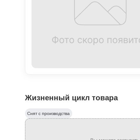
Жизненный цикл товара
Снят с производства