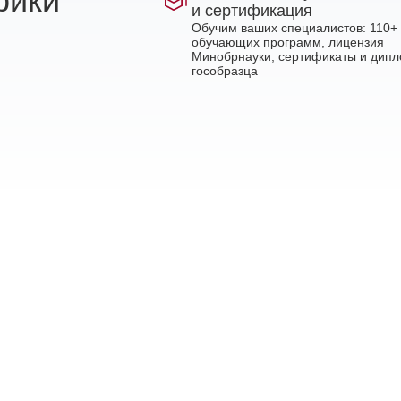
рики
и сертификация
Обучим ваших специалистов: 110+
обучающих программ, лицензия
Минобрнауки, сертификаты и дип
гособразца