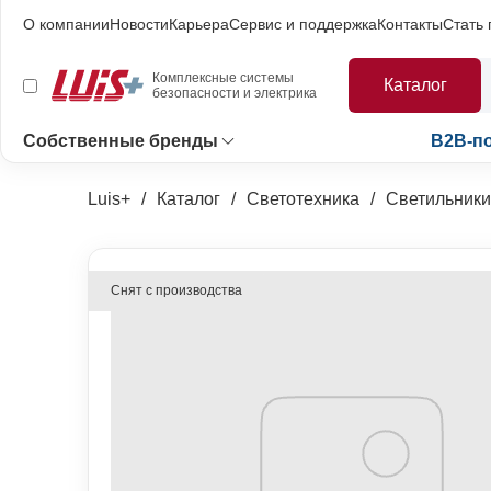
О компании
Новости
Карьера
Сервис и поддержка
Контакты
Стать
Комплексные системы
Каталог
безопасности и электрика
Собственные бренды
B2B-п
Luis+
Каталог
Светотехника
Светильники
Снят с производства