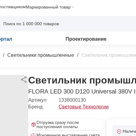
 поставщиком
Маркированный товар
ортал
Проектирование
Светильники промышленные
Светильник промышлен
Светильник промышл
FLORA LED 300 D120 Universal 380V 
Артикул
1338000130
Бренд
Световые Технологии
Отгрузка сразу после
поступления оплаты
Налич
Мгновенное выставление счёта