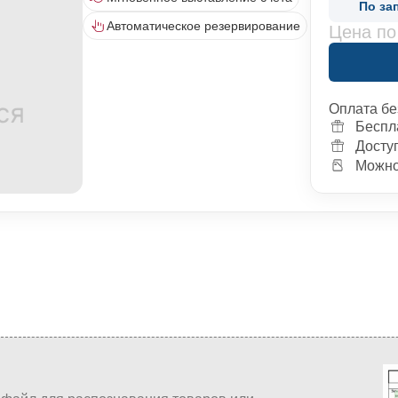
По за
Автоматическое резервирование
Цена по
Оплата бе
Беспл
Досту
Можно 