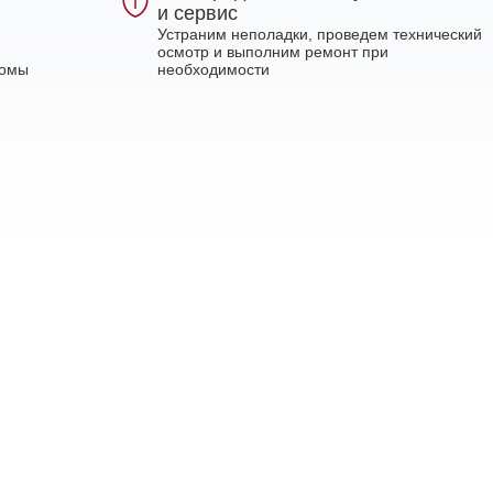
и сервис
Устраним неполадки, проведем технический
осмотр и выполним ремонт при
ломы
необходимости