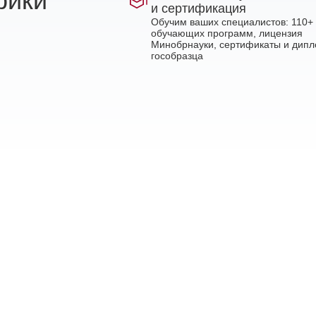
рики
и сертификация
Обучим ваших специалистов: 110+
обучающих программ, лицензия
Минобрнауки, сертификаты и дип
гособразца