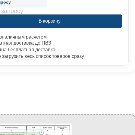
просу
 запросу
В корзину
зналичным расчетом
атная доставка до ПВЗ
пна бесплатная доставка
загрузить весь список товаров сразу