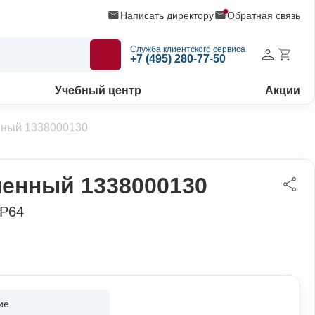
Написать директору
Обратная связь
Служба клиентского сервиса
+7 (495) 280-77-50
Учебный центр
Акции
ный 1338000130
енный 1338000130
IP64
ие