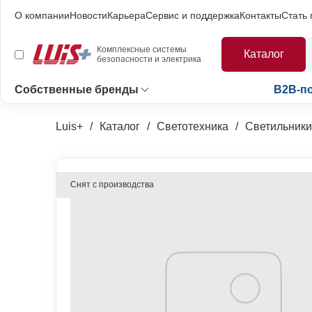
О компании
Новости
Карьера
Сервис и поддержка
Контакты
Стать
Комплексные системы
Каталог
безопасности и электрика
Собственные бренды
B2B-п
Luis+
Каталог
Светотехника
Светильники
Снят с производства