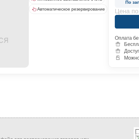
По за
Автоматическое резервирование
Цена по
Оплата бе
Беспл
Досту
Можно 