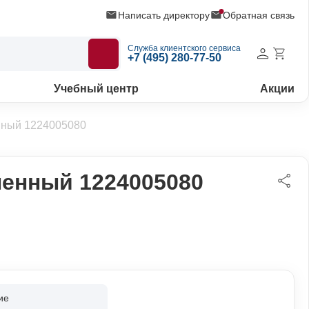
Написать директору
Обратная связь
Служба клиентского сервиса
+7 (495) 280-77-50
Учебный центр
Акции
ный 1224005080
енный 1224005080
ие