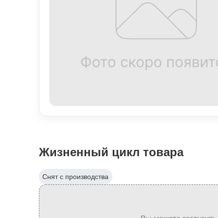
Жизненный цикл товара
Снят с производства