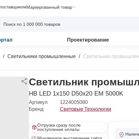
 поставщиком
Маркированный товар
ортал
Проектирование
Светильники промышленные
Светильник промышлен
Светильник промышл
HB LED 1x150 D50x20 EM 5000K
Артикул
1224005080
Бренд
Световые Технологии
Отгрузка сразу после
поступления оплаты
Налич
Мгновенное выставление счёта