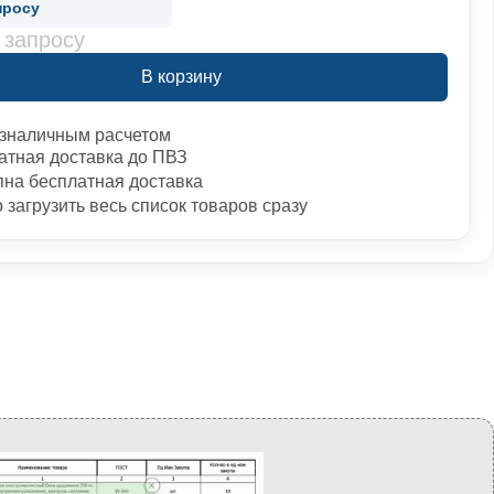
просу
 запросу
В корзину
зналичным расчетом
атная доставка до ПВЗ
пна бесплатная доставка
загрузить весь список товаров сразу