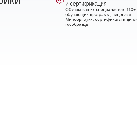
рики
и сертификация
Обучим ваших специалистов: 110+
обучающих программ, лицензия
Минобрнауки, сертификаты и дип
гособразца