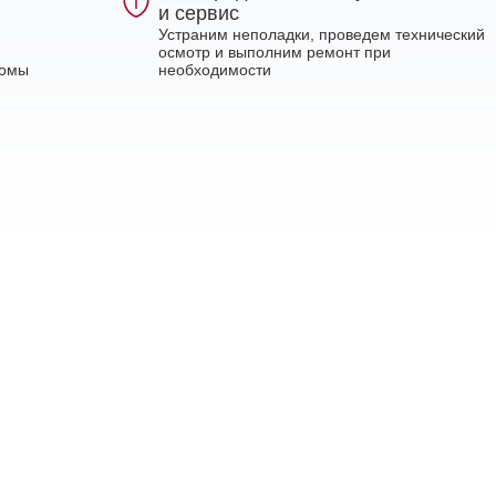
и сервис
Устраним неполадки, проведем технический
осмотр и выполним ремонт при
ломы
необходимости