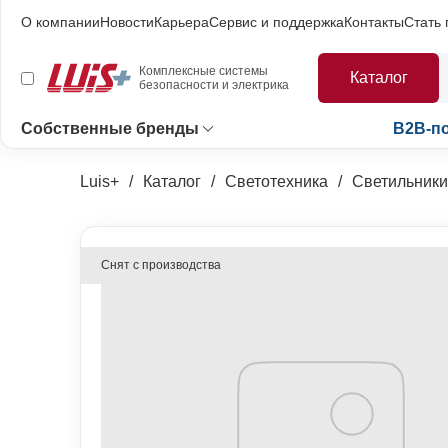
О компании
Новости
Карьера
Сервис и поддержка
Контакты
Стать
Комплексные системы
Каталог
безопасности и электрика
Собственные бренды
B2B-п
Luis+
Каталог
Светотехника
Светильники
Снят с производства